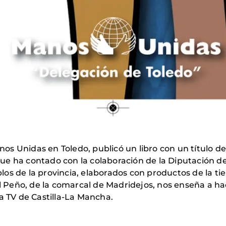
s Unidas en Toledo, publicó un libro con un título d
e ha contado con la colaboración de la Diputación de 
os de la provincia, elaborados con productos de la t
 Peño, de la comarcal de Madridejos, nos enseña a hac
a TV de Castilla-La Mancha.