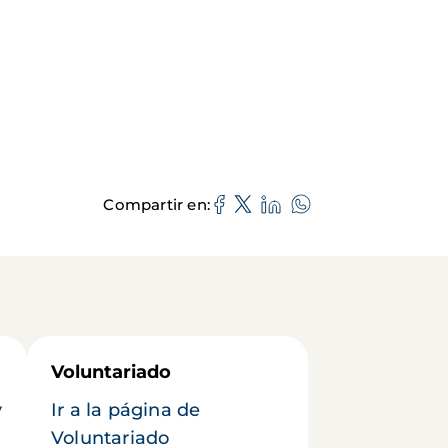
Compartir en
Voluntariado
y
Ir a la página de
Voluntariado