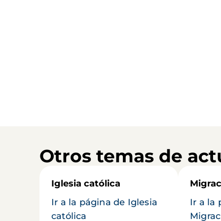
Otros temas de act
Iglesia católica
Migrac
Ir a la página de Iglesia
Ir a la
católica
Migrac