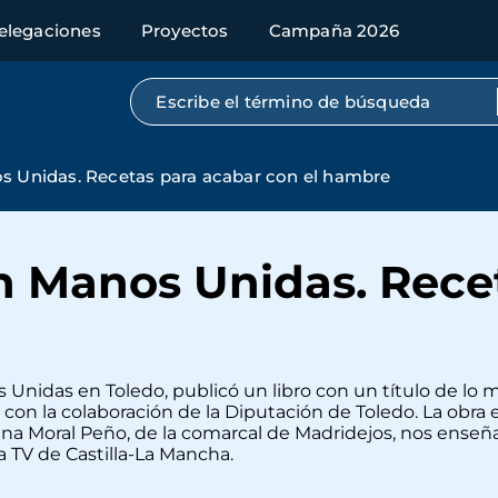
elegaciones
Proyectos
Campaña 2026
Búsqueda por texto completo
s Unidas. Recetas para acabar con el hambre
n Manos Unidas. Rece
Unidas en Toledo, publicó un libro con un título de lo 
on la colaboración de la Diputación de Toledo. La obra 
na Moral Peño, de la comarcal de Madridejos, nos enseña
a TV de Castilla-La Mancha.