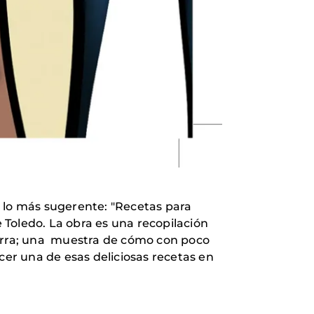
e lo más sugerente: "Recetas para
Toledo. La obra es una recopilación
ierra; una muestra de cómo con poco
er una de esas deliciosas recetas en