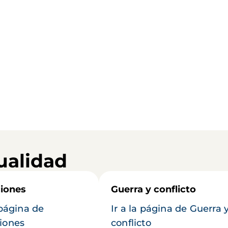
ualidad
iones
Guerra y conflicto
 página de
Ir a la página de Guerra 
iones
conflicto