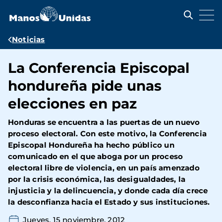
Pasar
al
contenido
principal
Ruta
Noticias
de
La Conferencia Episcopal
navegación
hondureña pide unas
elecciones en paz
Honduras se encuentra a las puertas de un nuevo
proceso electoral. Con este motivo, la Conferencia
Episcopal Hondureña ha hecho público un
comunicado en el que aboga por un proceso
electoral libre de violencia, en un país amenzado
por la crisis económica, las desigualdades, la
injusticia y la delincuencia, y donde cada día crece
la desconfianza hacia el Estado y sus instituciones.
Jueves, 15 noviembre, 2012