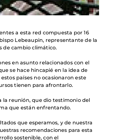
ientes a esta red compuesta por 16
obispo Lebeaupin, representante de la
s de cambio climático.
iones en asunto relacionados con el
 que se hace hincapié en la idea de
: estos países no ocasionaron este
sos tienen para afrontarlo.
a la reunión, que dio testimonio del
lima que están enfrentando.
sultados que esperamos, y de nuestra
 nuestras recomendaciones para esta
ollo sostenible, con el