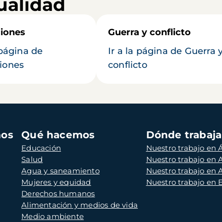
ualidad
iones
Guerra y conflicto
 página de
Ir a la página de Guerra 
iones
conflicto
mos
Qué hacemos
Dónde trabaj
Educación
Nuestro trabajo en Á
Salud
Nuestro trabajo en
Agua y saneamiento
Nuestro trabajo en 
Mujeres y equidad
Nuestro trabajo en
Derechos humanos
Alimentación y medios de vida
Medio ambiente