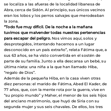
se localiza a las afueras de la localidad libanesa de
Abra, cerca de Sidón. Al principio, sus únicos vecinos
eran los lobos y los perros salvajes que merodeaban
la zona.
“Todo fue muy difícil. De la noche a la mañana
tuvimos que malvender todas nuestras pertenencias
para escapar del peligro.
Nos vimos aquí, solos y
desprotegidos, intentando hacernos a un lugar
desconocido en un país extraño”, relata Fátima que, a
sus 63 años, se ha visto convertida en el sostén de
parte de su familia. Junto a ella descansa un bebé, su
última nieta: una niña a la que han llamado Hiba,
“regalo de Dios”.
Además de la pequeña Hiba, en la casa viven otras
diez personas: el marido de Fátima, Abed El Kader, de
77 años, que, con la mente rota por la guerra, vive en
“su propio mundo” y Maher, el menor de los seis hijos
del anciano matrimonio, que huyó de Siria con su
segunda mujer y sus seis chavales. De ellos, los tres