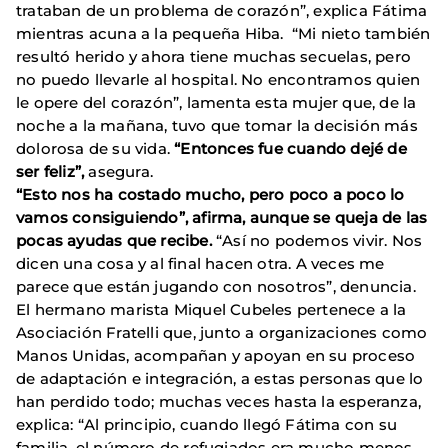
trataban de un problema de corazón”, explica Fátima
mientras acuna a la pequeña Hiba. “Mi nieto también
resultó herido y ahora tiene muchas secuelas, pero
no puedo llevarle al hospital. No encontramos quien
le opere del corazón”, lamenta esta mujer que, de la
noche a la mañana, tuvo que tomar la decisión más
dolorosa de su vida.
“Entonces fue cuando dejé de
ser feliz”,
asegura.
“Esto nos ha costado mucho, pero poco a poco lo
vamos consiguiendo”, afirma, aunque se queja de las
pocas ayudas que recibe.
“Así no podemos vivir. Nos
dicen una cosa y al final hacen otra. A veces me
parece que están jugando con nosotros”, denuncia.
El hermano marista Miquel Cubeles pertenece a la
Asociación Fratelli que, junto a organizaciones como
Manos Unidas, acompañan y apoyan en su proceso
de adaptación e integración, a estas personas que lo
han perdido todo; muchas veces hasta la esperanza,
explica: “Al principio, cuando llegó Fátima con su
familia, el número de refugiados era mucho menos