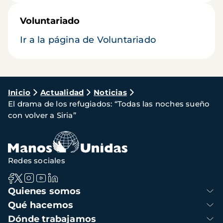
Voluntariado
Ir a la página de Voluntariado
Ruta
Inicio
Actualidad
Noticias
El drama de los refugiados: “Todas las noches sueño
de
con volver a Siria”
navegación
Redes sociales
Navegación
Quienes somos
principal
Qué hacemos
Dónde trabajamos