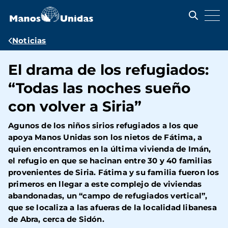
Pasar
al
contenido
principal
Ruta
Noticias
de
El drama de los refugiados:
navegación
“Todas las noches sueño
con volver a Siria”
Agunos de los niños sirios refugiados a los que
apoya Manos Unidas son los nietos de Fátima, a
quien encontramos en la última vivienda de Imán,
el refugio en que se hacinan entre 30 y 40 familias
provenientes de Siria. Fátima y su familia fueron los
primeros en llegar a este complejo de viviendas
abandonadas, un “campo de refugiados vertical”,
que se localiza a las afueras de la localidad libanesa
de Abra, cerca de Sidón.