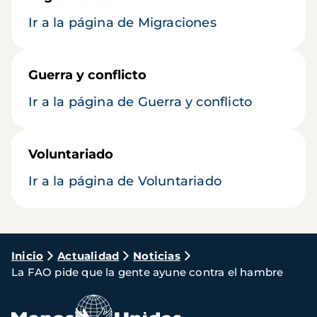
Ir a la página de Migraciones
Guerra y conflicto
Ir a la página de Guerra y conflicto
Voluntariado
Ir a la página de Voluntariado
Ruta
Inicio
Actualidad
Noticias
La FAO pide que la gente ayune contra el hambre
de
navegación