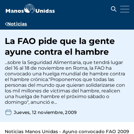
Pasar
al
contenido
principal
Ruta
Noticias
de
La FAO pide que la gente
navegación
ayune contra el hambre
...sobre la Seguridad Alimentaria, que tendrá lugar
del 16 al 18 de noviembre en Roma, la FAO ha
convocado una huelga mundial de hambre contra
el hambre crónica."Proponemos que todas las
personas del mundo que quieran solidarizarse con
los mil millones de víctimas del hambre, realicen
una huelga de hambre el próximo sábado o
domingo", anunció e...
Jueves, 12 noviembre, 2009
Noticias Manos Unidas - Ayuno convocado FAO 2009