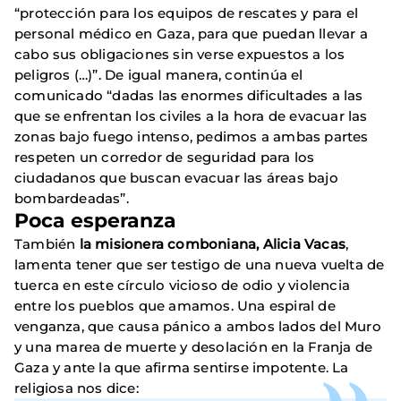
“protección para los equipos de rescates y para el
personal médico en Gaza, para que puedan llevar a
cabo sus obligaciones sin verse expuestos a los
peligros (…)”. De igual manera, continúa el
comunicado “dadas las enormes dificultades a las
que se enfrentan los civiles a la hora de evacuar las
zonas bajo fuego intenso, pedimos a ambas partes
respeten un corredor de seguridad para los
ciudadanos que buscan evacuar las áreas bajo
bombardeadas”.
Poca esperanza
También
la misionera comboniana, Alicia Vacas
,
lamenta tener que ser testigo de una nueva vuelta de
tuerca en este círculo vicioso de odio y violencia
entre los pueblos que amamos. Una espiral de
venganza, que causa pánico a ambos lados del Muro
y una marea de muerte y desolación en la Franja de
Gaza y ante la que afirma sentirse impotente. La
religiosa nos dice: