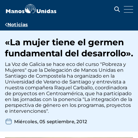
Pasar
al
contenido
principal
Ruta
Noticias
de
«La mujer tiene el germen
navegación
fundamental del desarrollo».
La Voz de Galicia se hace eco del curso "Pobreza y
Mujeres" que la Delegación de Manos Unidas en
Santiago de Compostela ha organizado en la
Universidad de Verano de Santiago y entrevista a
nuestra compañera Raquel Carballo, coordinadora
de proyectos en Centroamérica, que ha participado
en las jornadas con la ponencia "La integración de la
perspectiva de género en los programas, proyectos
e intervenciones".
Miércoles, 05 septiembre, 2012