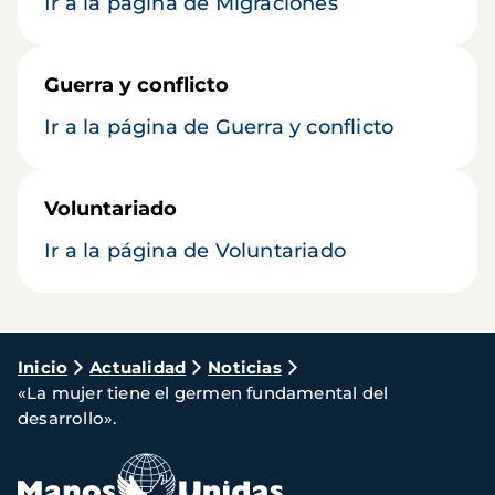
Ir a la página de Migraciones
Guerra y conflicto
Ir a la página de Guerra y conflicto
Voluntariado
Ir a la página de Voluntariado
Ruta
Inicio
Actualidad
Noticias
«La mujer tiene el germen fundamental del
de
desarrollo».
navegación