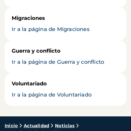
Migraciones
Ir a la página de Migraciones
Guerra y conflicto
Ir a la página de Guerra y conflicto
Voluntariado
Ir a la página de Voluntariado
Ruta
Inicio
Actualidad
Noticias