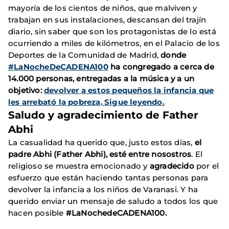
mayoría de los cientos de niños, que malviven y
trabajan en sus instalaciones, descansan del trajín
diario, sin saber que son los protagonistas de lo está
ocurriendo a miles de kilómetros, en el Palacio de los
Deportes de la Comunidad de Madrid,
donde
#LaNocheDeCADENA100
ha congregado a cerca de
14.000 personas, entregadas a la música y a un
objetivo:
devolver a estos pequeños la infancia que
les arrebató la pobreza
.
Sigue leyendo.
Saludo y agradecimiento de Father
Abhi
La casualidad ha querido que, justo estos días,
el
padre Abhi (Father Abhi), esté entre nosostros
. El
religioso se muestra emocionado y
agradecido
por el
esfuerzo que están haciendo tantas personas para
devolver la infancia a los niños de Varanasi. Y ha
querido enviar un mensaje de saludo a todos los que
hacen posible
#LaNochedeCADENA100.