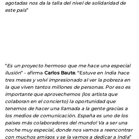
agotadas nos da la talla del nivel de solidaridad de
este país
”
“
Es un proyecto hermoso que me hace una especial
ilusión
” - afirma
Carlos Baute
. “E
stuve en India hace
tres meses y volví impresionado al ver la pobreza en
la que viven tantos millones de personas. Por eso es
importante que aprovechemos (los artista que
colaboran en el concierto) la oportunidad que
tenemos de hacer una llamada a la gente gracias a
los medios de comunicación. España es uno de los
países más colaboradores del mundo! Va a ser una
noche muy especial, donde nos vamos a reencontrar
con muchos amigos y se la vamos a dedicar a India
”