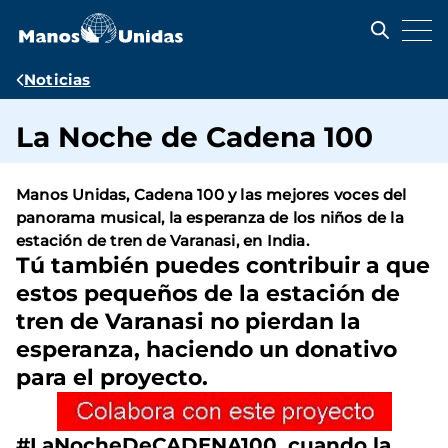
Pasar
al
contenido
principal
Ruta
Noticias
de
La Noche de Cadena 100
navegación
Manos Unidas, Cadena 100 y las mejores voces del
panorama musical, la esperanza de los niños de la
estación de tren de Varanasi, en India.
Tú también puedes contribuir a que
estos pequeños de la estación de
tren de Varanasi no pierdan la
esperanza, haciendo un donativo
para el proyecto.
#LaNocheDeCADENA100, cuando la