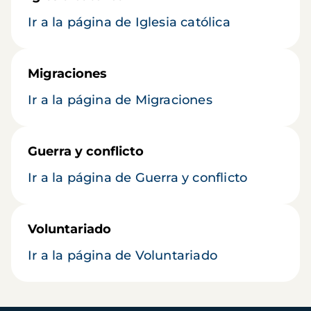
Ir a la página de Iglesia católica
Migraciones
Ir a la página de Migraciones
Guerra y conflicto
Ir a la página de Guerra y conflicto
Voluntariado
Ir a la página de Voluntariado