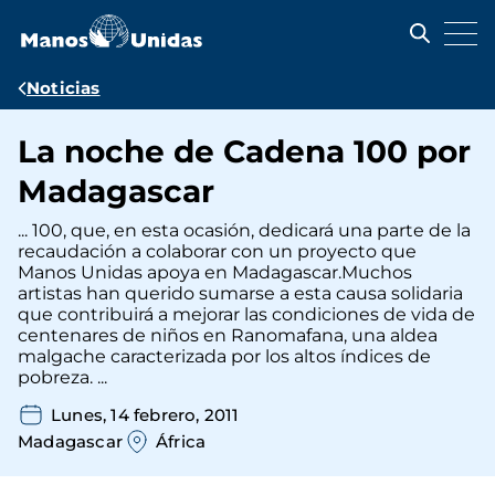
Pasar
al
contenido
principal
Ruta
Noticias
de
La noche de Cadena 100 por
navegación
Madagascar
... 100, que, en esta ocasión, dedicará una parte de la
recaudación a colaborar con un proyecto que
Manos Unidas apoya en Madagascar.Muchos
artistas han querido sumarse a esta causa solidaria
que contribuirá a mejorar las condiciones de vida de
centenares de niños en Ranomafana, una aldea
malgache caracterizada por los altos índices de
pobreza. ...
Lunes, 14 febrero, 2011
Madagascar
África