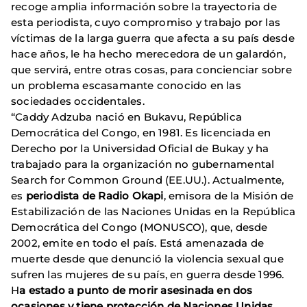
recoge amplia información sobre la trayectoria de
esta periodista, cuyo compromiso y trabajo por las
víctimas de la larga guerra que afecta a su país desde
hace años, le ha hecho merecedora de un galardón,
que servirá, entre otras cosas, para concienciar sobre
un problema escasamante conocido en las
sociedades occidentales.
“Caddy Adzuba nació en Bukavu, República
Democrática del Congo, en 1981. Es licenciada en
Derecho por la Universidad Oficial de Bukay y ha
trabajado para la organización no gubernamental
Search for Common Ground (EE.UU.). Actualmente,
es
periodista de Radio Okapi
, emisora de la Misión de
Estabilización de las Naciones Unidas en la República
Democrática del Congo (MONUSCO), que, desde
2002, emite en todo el país. Está amenazada de
muerte desde que denunció la violencia sexual que
sufren las mujeres de su país, en guerra desde 1996.
H
a estado a punto de morir asesinada en dos
ocasiones y tiene protección de Naciones Unidas.