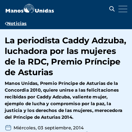
Pasar
al
contenido
principal
Ruta
Noticias
de
La periodista Caddy Adzuba,
navegación
luchadora por las mujeres
de la RDC, Premio Príncipe
de Asturias
Manos Unidas, Premio Príncipe de Asturias de la
Concordia 2010, quiere unirse a las felicitaciones
recibidas por Caddy Adzuba, valiente mujer,
ejemplo de lucha y compromiso por la paz, la
justicia y los derechos de las mujeres, merecedora
del Príncipe de Asturias 2014.
Miércoles, 03 septiembre, 2014