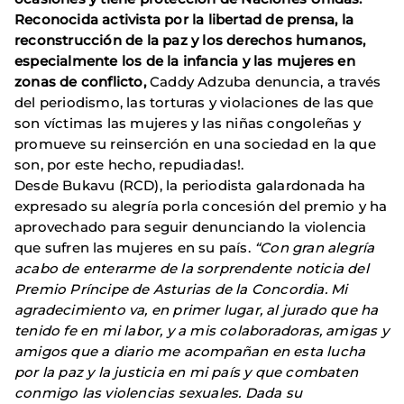
Reconocida activista por la libertad de prensa, la
reconstrucción de la paz y los derechos humanos,
especialmente los de la infancia y las mujeres en
zonas de conflicto,
Caddy Adzuba denuncia, a través
del periodismo, las torturas y violaciones de las que
son víctimas las mujeres y las niñas congoleñas y
promueve su reinserción en una sociedad en la que
son, por este hecho, repudiadas!.
Desde Bukavu (RCD), la periodista galardonada ha
expresado su alegría porla concesión del premio y ha
aprovechado para seguir denunciando la violencia
que sufren las mujeres en su país.
“Con gran alegría
acabo de enterarme de la sorprendente noticia del
Premio Príncipe de Asturias de la Concordia. Mi
agradecimiento va, en primer lugar, al jurado que ha
tenido fe en mi labor, y a mis colaboradoras, amigas y
amigos que a diario me acompañan en esta lucha
por la paz y la justicia en mi país y que combaten
conmigo las violencias sexuales. Dada su