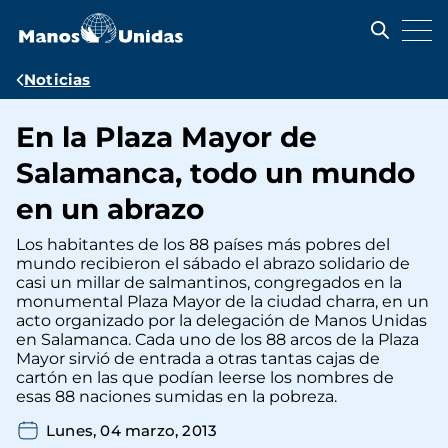
Pasar
al
contenido
principal
Ruta
Noticias
de
En la Plaza Mayor de
navegación
Salamanca, todo un mundo
en un abrazo
Los habitantes de los 88 países más pobres del
mundo recibieron el sábado el abrazo solidario de
casi un millar de salmantinos, congregados en la
monumental Plaza Mayor de la ciudad charra, en un
acto organizado por la delegación de Manos Unidas
en Salamanca. Cada uno de los 88 arcos de la Plaza
Mayor sirvió de entrada a otras tantas cajas de
cartón en las que podían leerse los nombres de
esas 88 naciones sumidas en la pobreza.
Lunes, 04 marzo, 2013