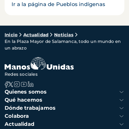
Ir a la página de Pueblos indígenas
Ruta
Inicio
Actualidad
Noticias
En la Plaza Mayor de Salamanca, todo un mundo en
de
un abrazo
navegación
Redes sociales
Navegación
Quienes somos
principal
Qué hacemos
Dónde trabajamos
Colabora
Actualidad