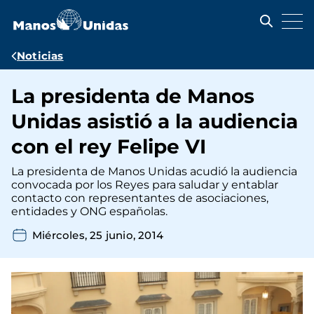
Pasar
al
contenido
principal
Ruta
Noticias
de
La presidenta de Manos
navegación
Unidas asistió a la audiencia
con el rey Felipe VI
La presidenta de Manos Unidas acudió la audiencia
convocada por los Reyes para saludar y entablar
contacto con representantes de asociaciones,
entidades y ONG españolas.
Miércoles, 25 junio, 2014