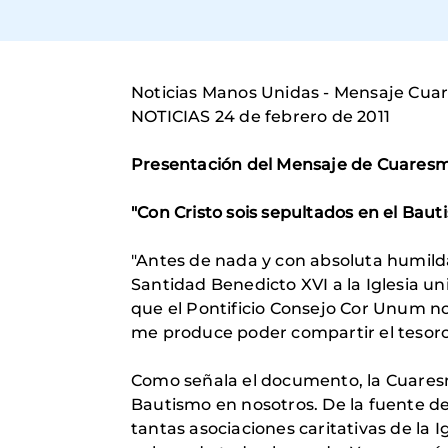
Noticias Manos Unidas - Mensaje Cu
NOTICIAS 24 de febrero de 2011
Presentación del Mensaje de Cuares
"Con Cristo sois sepultados en el Bau
"Antes de nada y con absoluta humilda
Santidad Benedicto XVI a la Iglesia u
que el Pontificio Consejo Cor Unum no
me produce poder compartir el tesoro 
Como señala el documento, la Cuaresma
Bautismo en nosotros. De la fuente de
tantas asociaciones caritativas de la Ig