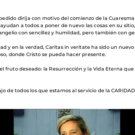
pedido dirija con motivo del comienzo de la Cuaresma
yudan a todos a poner de nuevo las cosas en su sitio,
Evangelio con sencillez y humildad, pero también con g
ad y en la verdad, Caritas in veritate ha sido un nuevo
o, donde Cristo se pueda hacer presente.
l fruto deseado: la Resurrección y la Vida Eterna que
bajo de todos los que estamos al servicio de la CARIDA