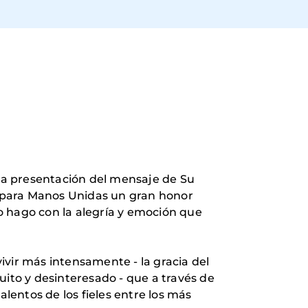
 la presentación del mensaje de Su
Es para Manos Unidas un gran honor
o hago con la alegría y emoción que
ivir más intensamente - la gracia del
uito y desinteresado - que a través de
talentos de los fieles entre los más