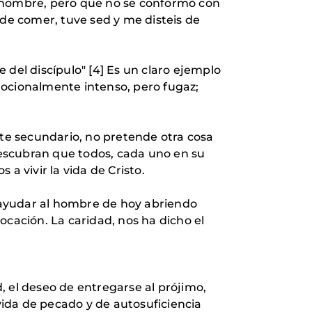
l hombre, pero que no se conformó con
 de comer, tuve sed y me disteis de
 del discípulo" [4] Es un claro ejemplo
mocionalmente intenso, pero fugaz;
nte secundario, no pretende otra cosa
escubran que todos, cada uno en su
 a vivir la vida de Cristo.
e ayudar al hombre de hoy abriendo
ocación. La caridad, nos ha dicho el
, el deseo de entregarse al prójimo,
ida de pecado y de autosuficiencia