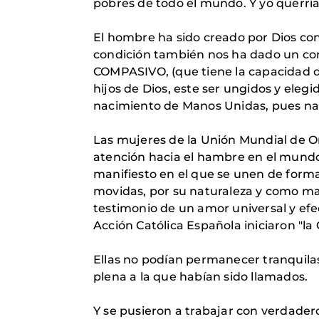
pobres de todo el mundo. Y yo querría
El hombre ha sido creado por Dios co
condición también nos ha dado un cor
COMPASIVO, (que tiene la capacidad de
hijos de Dios, este ser ungidos y eleg
nacimiento de Manos Unidas, pues nac
Las mujeres de la Unión Mundial de O
atención hacia el hambre en el mundo.
manifiesto en el que se unen de forma 
movidas, por su naturaleza y como mad
testimonio de un amor universal y efe
Acción Católica Española iniciaron "l
Ellas no podían permanecer tranquilas
plena a la que habían sido llamados.
Y se pusieron a trabajar con verdadero