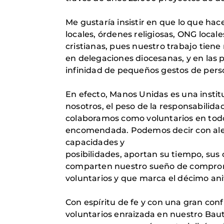
Me gustaría insistir en que lo que hac
locales, órdenes religiosas, ONG local
cristianas, pues nuestro trabajo tien
en delegaciones diocesanas, y en las 
infinidad de pequeños gestos de perso
En efecto, Manos Unidas es una insti
nosotros, el peso de la responsabilida
colaboramos como voluntarios en todos
encomendada. Podemos decir con alegr
capacidades y
posibilidades, aportan su tiempo, sus
comparten nuestro sueño de compromis
voluntarios y que marca el décimo ani
Con espíritu de fe y con una gran conf
voluntarios enraizada en nuestro Bau