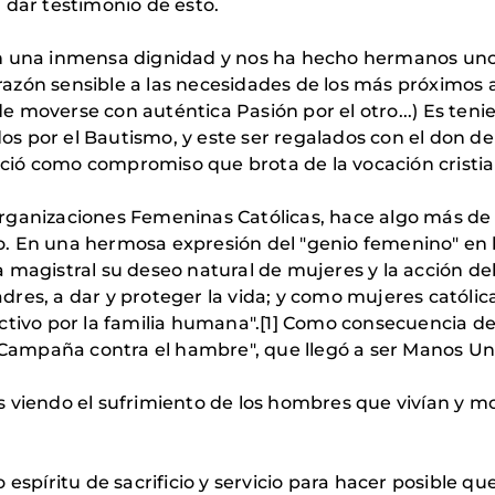
 dar testimonio de esto.
n una inmensa dignidad y nos ha hecho hermanos unos 
azón sensible a las necesidades de los más próximos 
 moverse con auténtica Pasión por el otro...) Es teni
idos por el Bautismo, y este ser regalados con el don
ió como compromiso que brota de la vocación cristia
rganizaciones Femeninas Católicas, hace algo más de 
 En una hermosa expresión del "genio femenino" en la 
magistral su deseo natural de mujeres y la acción del 
res, a dar y proteger la vida; y como mujeres católica
ctivo por la familia humana".[1] Como consecuencia de 
a Campaña contra el hambre", que llegó a ser Manos Un
 viendo el sufrimiento de los hombres que vivían y mor
 espíritu de sacrificio y servicio para hacer posible 