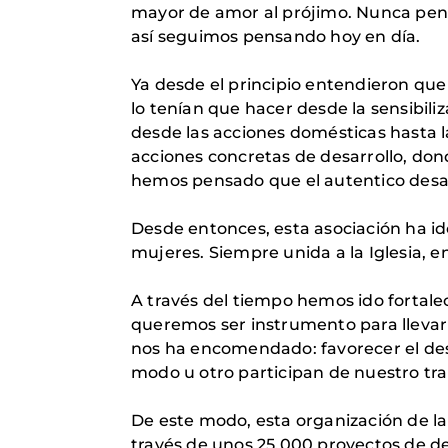
mayor de amor al prójimo. Nunca pensa
así seguimos pensando hoy en día.
Ya desde el principio entendieron que
lo tenían que hacer desde la sensibili
desde las acciones domésticas hasta l
acciones concretas de desarrollo, do
hemos pensado que el autentico desar
Desde entonces, esta asociación ha i
mujeres. Siempre unida a la Iglesia, e
A través del tiempo hemos ido fortale
queremos ser instrumento para llevar l
nos ha encomendado: favorecer el desar
modo u otro participan de nuestro trab
De este modo, esta organización de la
través de unos 25.000 proyectos de de