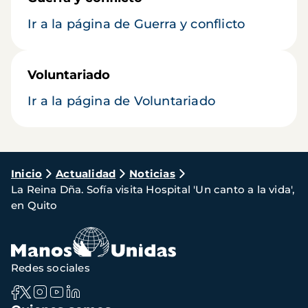
Ir a la página de Guerra y conflicto
Voluntariado
Ir a la página de Voluntariado
Ruta
Inicio
Actualidad
Noticias
La Reina Dña. Sofía visita Hospital 'Un canto a la vida',
de
en Quito
navegación
Redes sociales
Navegación