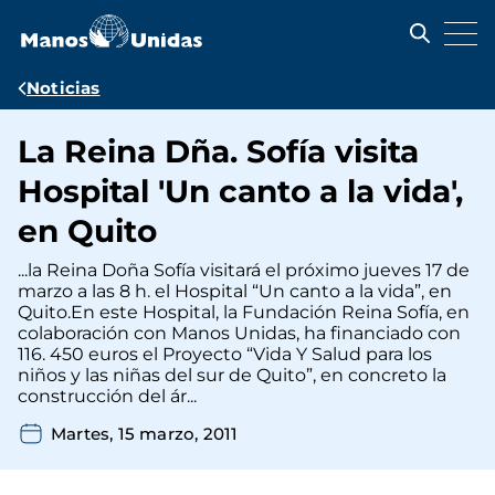
Pasar
al
contenido
principal
Ruta
Noticias
de
La Reina Dña. Sofía visita
navegación
Hospital 'Un canto a la vida',
en Quito
...la Reina Doña Sofía visitará el próximo jueves 17 de
marzo a las 8 h. el Hospital “Un canto a la vida”, en
Quito.En este Hospital, la Fundación Reina Sofía, en
colaboración con Manos Unidas, ha financiado con
116. 450 euros el Proyecto “Vida Y Salud para los
niños y las niñas del sur de Quito”, en concreto la
construcción del ár...
Martes, 15 marzo, 2011