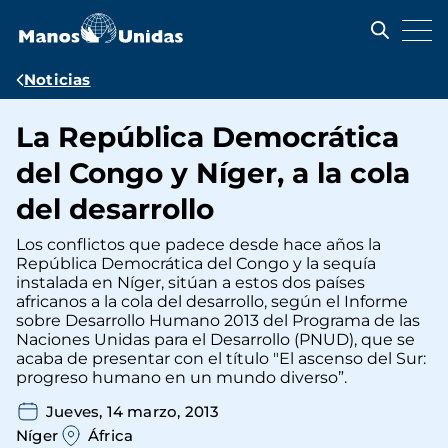
Pasar
al
contenido
principal
Ruta
Noticias
de
La República Democrática
navegación
del Congo y Níger, a la cola
del desarrollo
Los conflictos que padece desde hace años la
República Democrática del Congo y la sequía
instalada en Níger, sitúan a estos dos países
africanos a la cola del desarrollo, según el Informe
sobre Desarrollo Humano 2013 del Programa de las
Naciones Unidas para el Desarrollo (PNUD), que se
acaba de presentar con el título "El ascenso del Sur:
progreso humano en un mundo diverso”.
Jueves, 14 marzo, 2013
Níger
África