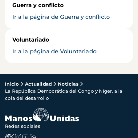
Guerra y conflicto
Ir a la página de Guerra y conflicto
Voluntariado
Ir a la página de Voluntariado
Ruta
Inicio
Actualidad
Noticias
La República Democrática del Congo y Níger, a la
de
cola del desarrollo
navegación
Redes sociales