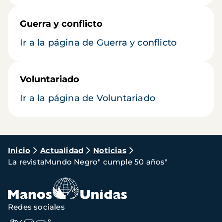
Guerra y conflicto
Ir a la página de Guerra y conflicto
Voluntariado
Ir a la página de Voluntariado
Ruta
Inicio
Actualidad
Noticias
La revistaMundo Negro" cumple 50 años"
de
navegación
Redes sociales