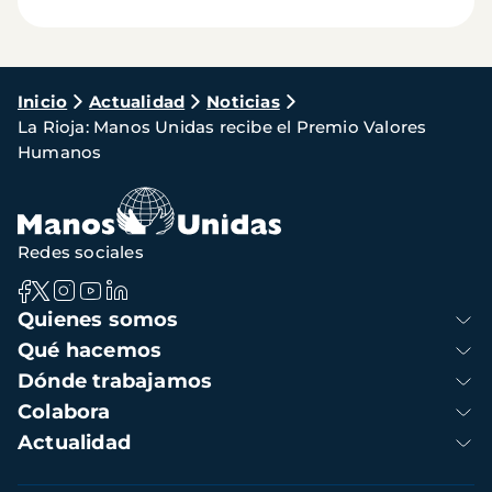
Ruta
Inicio
Actualidad
Noticias
La Rioja: Manos Unidas recibe el Premio Valores
de
Humanos
navegación
Redes sociales
Navegación
Quienes somos
principal
Qué hacemos
Dónde trabajamos
Colabora
Actualidad