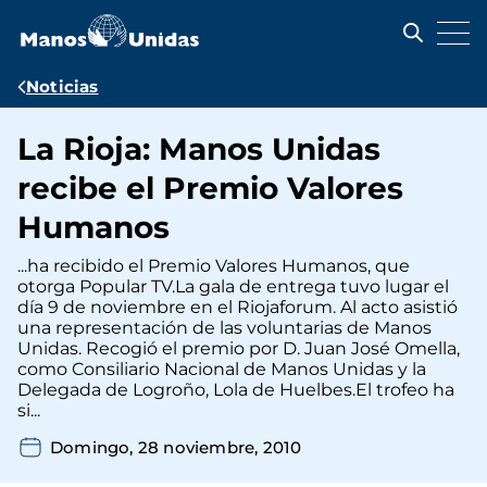
Pasar
al
contenido
principal
Ruta
Noticias
de
La Rioja: Manos Unidas
navegación
recibe el Premio Valores
Humanos
...ha recibido el Premio Valores Humanos, que
otorga Popular TV.La gala de entrega tuvo lugar el
día 9 de noviembre en el Riojaforum. Al acto asistió
una representación de las voluntarias de Manos
Unidas. Recogió el premio por D. Juan José Omella,
como Consiliario Nacional de Manos Unidas y la
Delegada de Logroño, Lola de Huelbes.El trofeo ha
si...
Domingo, 28 noviembre, 2010