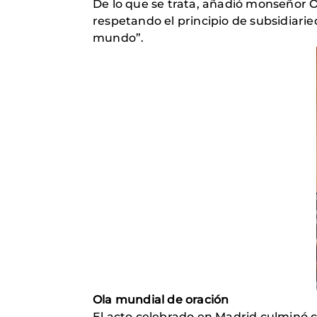
De lo que se trata, añadió monseñor Ome
respetando el principio de subsidiarie
mundo”.
Ola mundial de oración
El acto celebrado en Madrid culminó 