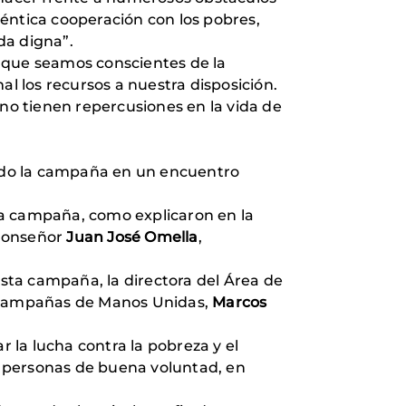
éntica cooperación con los pobres,
da digna”.
a que seamos conscientes de la
al los recursos a nuestra disposición.
o tienen repercusiones en la vida de
ado la campaña en un encuentro
ta campaña, como explicaron en la
onseñor
Juan José Omella
,
e esta campaña, la directora del Área de
e Campañas de Manos Unidas,
Marcos
la lucha contra la pobreza y el
as personas de buena voluntad, en