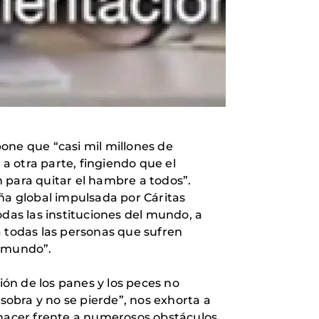
ne que “casi mil millones de
a otra parte, fingiendo que el
 para quitar el hambre a todos”.
a global impulsada por Cáritas
todas las instituciones del mundo, a
a todas las personas que sufren
l mundo”.
ión de los panes y los peces no
obra y no se pierde”, nos exhorta a
 hacer frente a numerosos obstáculos