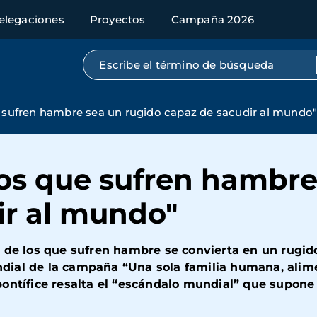
elegaciones
Proyectos
Campaña 2026
Búsqueda por texto completo
e sufren hambre sea un rugido capaz de sacudir al mundo
los que sufren hambre
ir al mundo"
 de los que sufren hambre se convierta en un rugido
dial de la campaña “Una sola familia humana, alim
ontífice resalta el “escándalo mundial” que supone