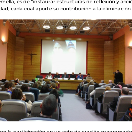
lla, es de “instaurar estructuras de reflexión y acción
dad, cada cual aporte su contribución a la eliminació
con la participación en un acto de oración programa