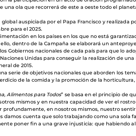
una ola que recorrerá de este a oeste todo el planeta 
iva global auspiciada por el Papa Francisco y realizada 
bre para el 2025.
limentación en los países en los que no está garanti
 ello, dentro de la Campaña se elaborará un anteproy
a los Gobiernos nacionales de cada país para que lo a
aciones Unidas para conseguir la realización de una s
eral de 2015.
 una serie de objetivos nacionales que aborden los tem
perdicio de la comida y la promoción de la horticultura
a, Alimentos para Todos
” se basa en el principio de 
osotros mismos y en nuestra capacidad de ver el rostr
rofundamente, en nosotros mismos, nuestro sentir s
s damos cuenta que solo trabajando como una sola fa
te poner fin a una grave injusticia: que habiendo al