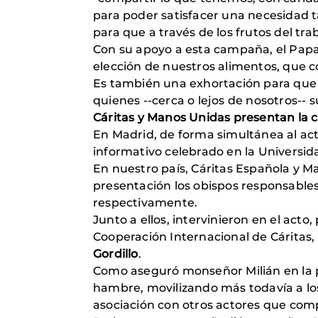
para poder satisfacer una necesidad t
para que a través de los frutos del tr
Con su apoyo a esta campaña, el Papa
elección de nuestros alimentos, que co
Es también una exhortación para que 
quienes --cerca o lejos de nosotros-- 
Cáritas y Manos Unidas presentan la
En Madrid, de forma simultánea al a
informativo celebrado en la Universida
En nuestro país, Cáritas Española y 
presentación los obispos responsable
respectivamente.
Junto a ellos, intervinieron en el acto
Cooperación Internacional de Cáritas,
Gordillo
.
Como aseguró monseñor Milián en la pr
hambre, movilizando más todavía a los
asociación con otros actores que comp