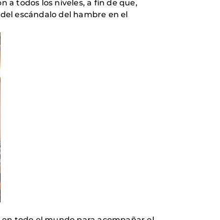
 a todos los niveles, a fin de que,
n del escándalo del hambre en el
do en todo el mundo para acompañar el