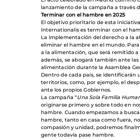
lanzamiento de la campaña a través de 
Terminar con el hambre en 2025
El objetivo prioritario de esta iniciat
Internationalis es terminar con el ham
La implementación del derecho a la a
eliminar el hambre en el mundo. Para
a la alimentación, que será remitido 
además, se abogará también ante las N
alimentación durante la Asamblea Gen
Dentro de cada país, se identificarán
territorios, como, por ejemplo, el des
ante los propios Gobiernos.
La campaña “
Una Sola Familia Human
originarse primero y sobre todo en n
hambre. Cuando empezamos a buscar p
hambre, tanto en casa como fuera, no
compasión y unidad, podremos finalmen
gente todavía pase hambre.