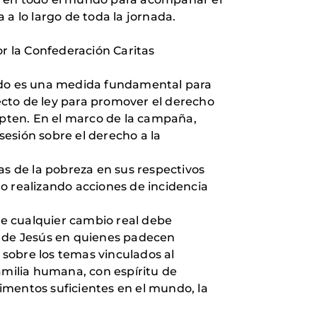
a lo largo de toda la jornada.
por la Confederación Caritas
zado es una medida fundamental para
ecto de ley para promover el derecho
dopten. En el marco de la campaña,
esión sobre el derecho a la
as de la pobreza en sus respectivos
, o realizando acciones de incidencia
que cualquier cambio real debe
o de Jesús en quienes padecen
obre los temas vinculados al
milia humana, con espíritu de
imentos suficientes en el mundo, la