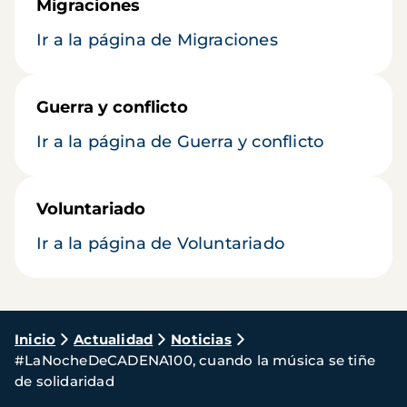
Migraciones
Ir a la página de Migraciones
Guerra y conflicto
Ir a la página de Guerra y conflicto
Voluntariado
Ir a la página de Voluntariado
Ruta
Inicio
Actualidad
Noticias
#LaNocheDeCADENA100, cuando la música se tiñe
de
de solidaridad
navegación