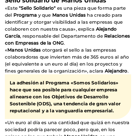
Sello solidario de Manos Unidas
«Este
"Sello Solidario"
es una pieza que forma parte
del
Programa
y que
Manos Unidas
ha creado para
identificar y otorgar visibilidad a las empresas que
colaboren con nuestra causa», explica
Alejando
García
, responsable del Departamento de
Relaciones
con Empresas de la ONG
.
«
Manos Unidas
otorgará el sello a las empresas
colaboradoras que invierten más de 365 euros al año
(el equivalente a un euro al día) en los proyectos y
fines generales de la organización», aclara
Alejandro
.
La adhesión al Programa «Somos Solidarios»
hace que sea posible para cualquier empresa
alinearse con los Objetivos de Desarrollo
Sostenible (ODS), una tendencia de gran valor
reputacional y a la vanguardia empresarial.
«Un euro al día es una cantidad que quizá en nuestra
sociedad podría parecer poco, pero que, en los