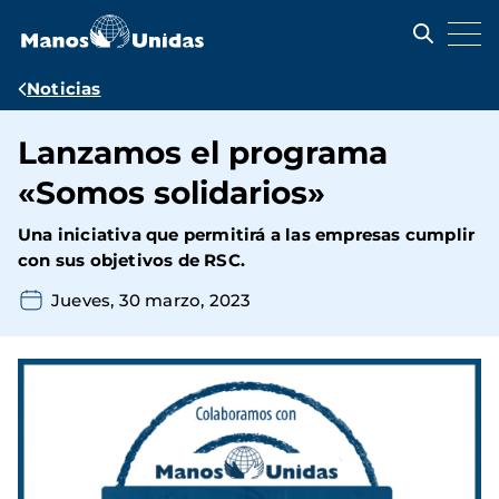
Pasar
al
contenido
principal
Ruta
Noticias
de
Lanzamos el programa
navegación
«Somos solidarios»
Una iniciativa que permitirá a las empresas cumplir
con sus objetivos de RSC.
Jueves, 30 marzo, 2023