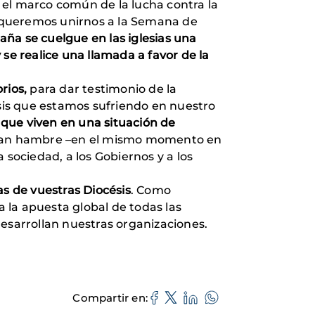
n el marco común de la lucha contra la
s, queremos unirnos a la Semana de
paña se cuelgue en las iglesias una
e realice una llamada a favor de la
orios,
para dar testimonio de la
isis que estamos sufriendo en nuestro
 que viven en una situación de
 pasan hambre –en el mismo momento en
 sociedad, a los Gobiernos y a los
as de vuestras Diocésis
. Como
 la apuesta global de todas las
 desarrollan nuestras organizaciones.
Compartir en