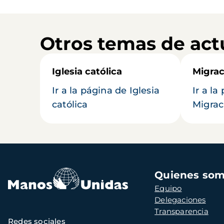
Otros temas de act
Iglesia católica
Migrac
Ir a la página de Iglesia
Ir a la
católica
Migrac
Navegación
Quienes so
principal
Equipo
Delegaciones
Transparencia
Redes sociales