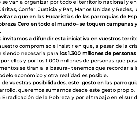
 se van a organizar por todo el territorio nacional y e
Cáritas, Confer, Justicia y Paz, Manos Unidas y Rede
nvitar a que en las Eucaristías de las parroquias de Es
obreza Cero en todo el mundo– se toquen campanas y s
.
s invitamos a difundir esta iniciativa en vuestros territ
nuestro compromiso e insistir en que, a pesar de la cr
ue siendo necesaria para
los 1.300 millones de personas
 por ellos y por los 1.000 millones de personas que
mentos se tiran a la basura– tenemos que recordar a la
delo económico y otra realidad es posible.
de vuestras posibilidades, este gesto en las parroqui
rrollo, queremos sumarnos desde este gesto propio, a
a Erradicación de la Pobreza y por el trabajo en el sur