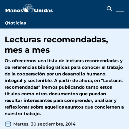
Pasar
al
contenido
principal
Ruta
Noticias
de
Lecturas recomendadas,
navegación
mes a mes
Os ofrecemos una lista de lecturas recomendadas y
de referencias bibliográficas para conocer el trabajo
de la cooperación por un desarrollo humano,
integral y sostenible. A partir de ahora, en "Lecturas
recomendadas" iremos publicando tanto estos
títulos como otros documentos que puedan
resultar interesantes para comprender, analizar y
reflexionar sobre aquellos asuntos que conciernen a
nuestro trabajo.
Martes, 30 septiembre, 2014