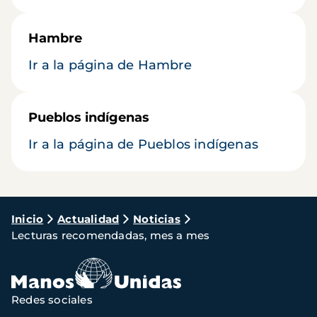
Hambre
Ir a la página de Hambre
Pueblos indígenas
Ir a la página de Pueblos indígenas
Ruta
Inicio
Actualidad
Noticias
Lecturas recomendadas, mes a mes
de
navegación
Redes sociales