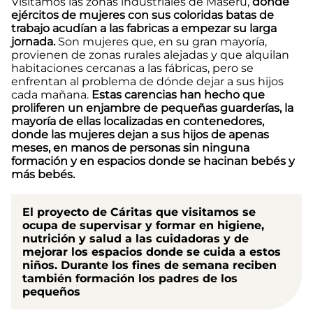
Visitamos las zonas industriales de Maseru,
donde
ejércitos de mujeres con sus coloridas batas de
trabajo acudían a las fabricas a empezar su larga
jornada.
Son mujeres que, en su gran mayoría,
provienen de zonas rurales alejadas y que alquilan
habitaciones cercanas a las fábricas, pero se
enfrentan al problema de dónde dejar a sus hijos
cada mañana.
Estas carencias han hecho que
proliferen un enjambre de pequeñas guarderías, la
mayoría de ellas localizadas en contenedores,
donde las mujeres dejan a sus hijos de apenas
meses, en manos de personas sin ninguna
formación y en espacios donde se hacinan bebés y
más bebés.
El proyecto de Cáritas que visitamos se
ocupa de supervisar y formar en higiene,
nutrición y salud a las cuidadoras y de
mejorar los espacios donde se cuida a estos
niños. Durante los fines de semana reciben
también formación los padres de los
pequeños