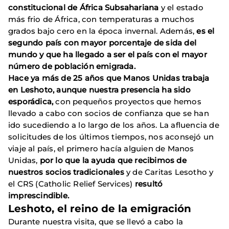
constitucional de África Subsahariana
y el estado
más frio de África, con temperaturas a muchos
grados bajo cero en la época invernal. Además,
es el
segundo país con mayor porcentaje de sida del
mundo y que ha llegado a ser el país con el mayor
número de población emigrada.
Hace ya más de 25 años que Manos Unidas trabaja
en Leshoto, aunque nuestra presencia ha sido
esporádica,
con pequeños proyectos que hemos
llevado a cabo con socios de confianza que se han
ido sucediendo a lo largo de los años. La afluencia de
solicitudes de los últimos tiempos, nos aconsejó un
viaje al país, el primero hacía alguien de Manos
Unidas,
por lo que la ayuda que recibimos de
nuestros socios tradicionales
y de Caritas Lesotho y
el CRS (Catholic Relief Services)
resultó
imprescindible.
Leshoto, el reino de la emigración
Durante nuestra visita, que se llevó a cabo la