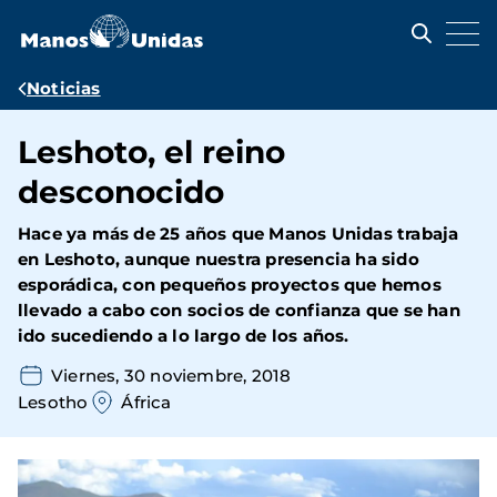
Pasar
al
contenido
principal
Ruta
Noticias
de
Leshoto, el reino
navegación
desconocido
Hace ya más de 25 años que Manos Unidas trabaja
en Leshoto, aunque nuestra presencia ha sido
esporádica,
con pequeños proyectos que hemos
llevado a cabo con socios de confianza que se han
ido sucediendo a lo largo de los años.
Viernes, 30 noviembre, 2018
Lesotho
África