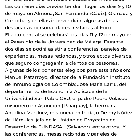
Las conferencias previas tendrán lugar los días 9 y 10
de mayo en Almería, San Fernando (Cádiz), Granada y
Córdoba, y en ellas intervendrán algunas de las
destacadas personalidades invitadas al Foro.
El acto central se celebrará los días 11 y 12 de mayo en
el Paraninfo de la Universidad de Málaga. Durante
dos días se podrá asistir a conferencias, paneles de
experiencias, mesas redondas, y otros actos diversos,
que seguro congregarán a cientos de personas.
Algunas de los ponentes elegidos para este año son:
Manuel Patarroyo, director de la Fundación Instituto
de Inmunología de Colombia; José María Larrú, del
departamento de Economía Aplicada de la
Universidad San Pablo CEU; el padre Pedro Velasco,
misionero en Asunción (Paraguay), la hermana
Antolina Martínez, misionera en India; o Delmy Núñez
de Hércules, jefa de la Unidad de Proyectos de
Desarrollo de FUNDASAL (Salvador), entre otros. Y
las conferencias, mesas redondas y paneles de