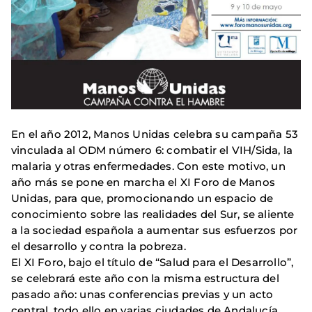
En el año 2012, Manos Unidas celebra su campaña 53
vinculada al ODM número 6: combatir el VIH/Sida, la
malaria y otras enfermedades. Con este motivo, un
año más se pone en marcha el XI Foro de Manos
Unidas, para que, promocionando un espacio de
conocimiento sobre las realidades del Sur, se aliente
a la sociedad española a aumentar sus esfuerzos por
el desarrollo y contra la pobreza.
El XI Foro, bajo el título de “Salud para el Desarrollo”,
se celebrará este año con la misma estructura del
pasado año: unas conferencias previas y un acto
central, todo ello en varias ciudades de Andalucía.