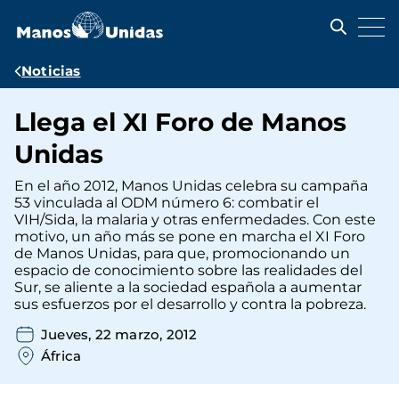
Pasar
al
contenido
principal
Ruta
Noticias
de
Llega el XI Foro de Manos
navegación
Unidas
En el año 2012, Manos Unidas celebra su campaña
53 vinculada al ODM número 6: combatir el
VIH/Sida, la malaria y otras enfermedades. Con este
motivo, un año más se pone en marcha el XI Foro
de Manos Unidas, para que, promocionando un
espacio de conocimiento sobre las realidades del
Sur, se aliente a la sociedad española a aumentar
sus esfuerzos por el desarrollo y contra la pobreza.
Jueves, 22 marzo, 2012
África