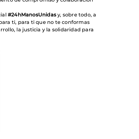
cial
#24hManosUnidas
y, sobre todo, a
para ti, para ti que no te conformas
ollo, la justicia y la solidaridad para