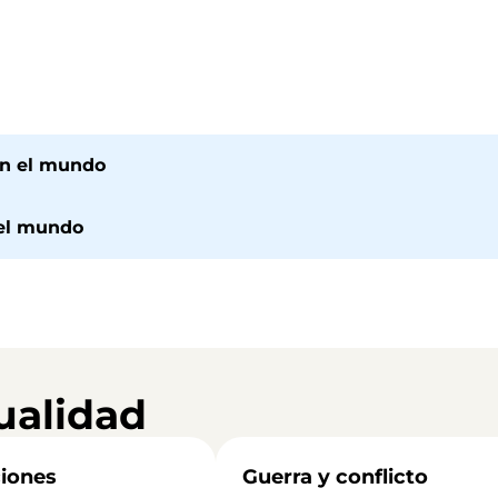
en el mundo
 el mundo
ualidad
iones
Guerra y conflicto