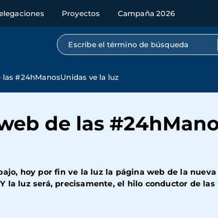
elegaciones
Proyectos
Campaña 2026
Búsqueda por texto completo
de las #24hManosUnidas ve la luz
a web de las #24hMano
ajo, hoy por fin ve la luz la página web de la nueva
la luz será, precisamente, el hilo conductor de las 