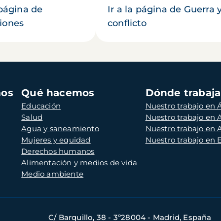
 página de
Ir a la página de Guerra 
iones
conflicto
mos
Qué hacemos
Dónde trabaj
Educación
Nuestro trabajo en Á
Salud
Nuestro trabajo en
Agua y saneamiento
Nuestro trabajo en 
Mujeres y equidad
Nuestro trabajo en
Derechos humanos
Alimentación y medios de vida
Medio ambiente
C/ Barquillo, 38 - 3º28004 - Madrid, España