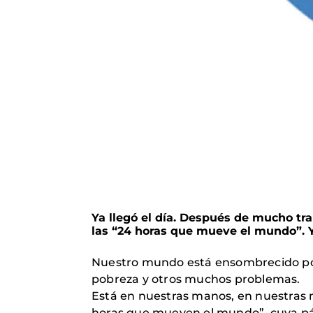
Ya llegó el día. Después de mucho trab
las “24 horas que mueve el mundo”. Y 
Nuestro mundo está ensombrecido por 
pobreza y otros muchos problemas.
Está en nuestras manos, en nuestras m
horas que mueven el mundo”, cuya pá