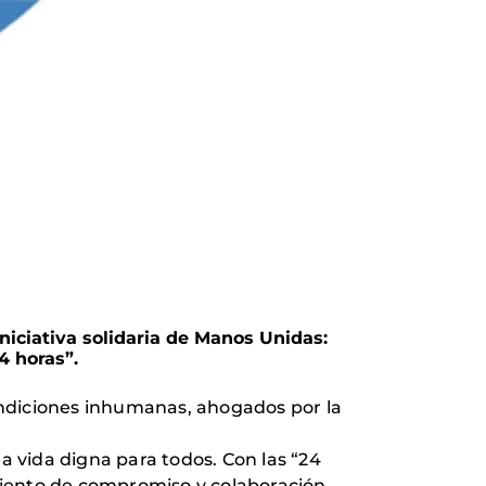
iniciativa solidaria de Manos Unidas:
4 horas”.
ondiciones inhumanas, ahogados por la
 vida digna para todos. Con las “24
iento de compromiso y colaboración