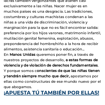
lacras también vergonzantes que atañen casi
exclusivamente a las niñas. Nacer mujer es en
muchos países es una desgracia. Las tradiciones,
costumbres y culturas machistas condenan a las
niñas a una vida de discriminación, violencia y
marginación para la que no es fácil encontrar salida:
preferencia por los hijos varones, matrimonio infantil,
mutilación genital femenina, explotación, abusos,
preponderancia del hombre/niño a la hora de recibir
alimentos, asistencia sanitaria o educación...
En
Manos Unidas
queremos poner fin, a través de
nuestros proyectos de desarrollo,
a estas formas de
violencia y de violación de derechos fundamentales
.
Y porque somos c
onscientes de que las niñas tienen
y tendrán siempre mucho que decir,
apostamos por
ellas como constructuras de ese mundo nuevo por el
que abogamos.
¡APUESTA TÚ TAMBIÉN POR ELLAS!