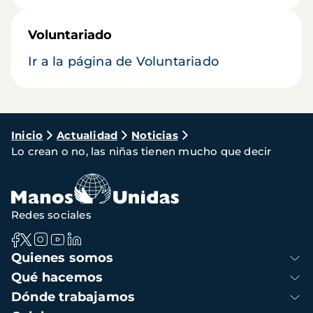
Voluntariado
Ir a la página de Voluntariado
Ruta
Inicio
Actualidad
Noticias
Lo crean o no, las niñas tienen mucho que decir
de
navegación
Redes sociales
Navegación
Quienes somos
principal
Qué hacemos
Dónde trabajamos