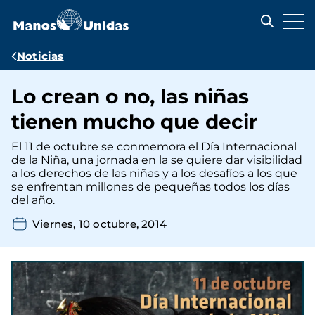
Pasar
al
contenido
principal
Ruta
Noticias
de
Lo crean o no, las niñas
navegación
tienen mucho que decir
El 11 de octubre se conmemora el Día Internacional
de la Niña, una jornada en la se quiere dar visibilidad
a los derechos de las niñas y a los desafíos a los que
se enfrentan millones de pequeñas todos los días
del año.
Viernes, 10 octubre, 2014