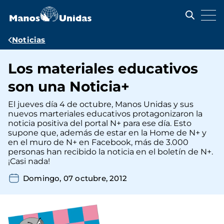
Pasar
al
contenido
principal
Ruta
Noticias
de
Los materiales educativos
navegación
son una Noticia+
El jueves día 4 de octubre, Manos Unidas y sus
nuevos marteriales educativos protagonizaron la
noticia positiva del portal N+ para ese día. Esto
supone que, además de estar en la Home de N+ y
en el muro de N+ en Facebook, más de 3.000
personas han recibido la noticia en el boletín de N+.
¡Casi nada!
Domingo, 07 octubre, 2012