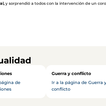
al,
y sorprendió a todos con la intervención de un co
ualidad
iones
Guerra y conflicto
 página de
Ir a la página de Guerra 
iones
conflicto