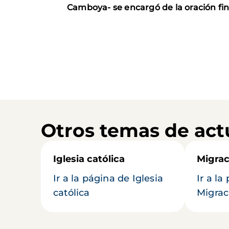
Camboya- se encargó de la oración fin
Otros temas de act
Iglesia católica
Migrac
Ir a la página de Iglesia
Ir a la
católica
Migrac