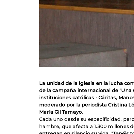
La unidad de la Iglesia en la lucha co
de la campaña internacional de "Una s
instituciones católicas - Cáritas, Ma
moderado por la periodista Cristina Ló
María Gil Tamayo.
Cada uno desde su especificidad, pero 
hambre, que afecta a 1.300 millones 
entregan en silencio su vida. "Tenéis 