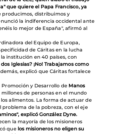
ida" que quiere el Papa Francisco, ya
 producimos, distribuimos y
unció la indiferencia occidental ante
enéis lo mejor de España", afirmó al
ordinadora del Equipo de Europa,
pecificidad de Cáritas en la lucha
la institución en 40 países, con
 dos Iglesias? ¡No! Trabajamos como
demás, explicó que Cáritas fortalece
e Promoción y Desarrollo de
Manos
00 millones de personas en el mundo
 los alimentos. La forma de actuar de
l problema de la pobreza, con el eje
minos", explicó González Dyne.
ecen la mayoría de los misioneros
licó que
los misioneros no eligen su