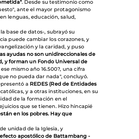
rometida"
. Desde su testimonio como
uesto", ante el mayor protagonismo
 en lenguas, educación, salud,
la base de datos-, subrayó su
icia puede cambiar los corazones, y
angelización y la caridad, y puso
as ayudas no son unidireccionales de
nd, y forman un Fondo Universal de
ese mismo año 16.500?, una cifra
 que no pueda dar nada", concluyó.
representó a
REDES (Red de Entidades
atólicas, y a otras instituciones, en su
sidad de la formación en el
juicios que se tienen. Hizo hincapié
están en los pobres. Hay que
e unidad de la Iglesia, y
refecto apostólico de Battambang -