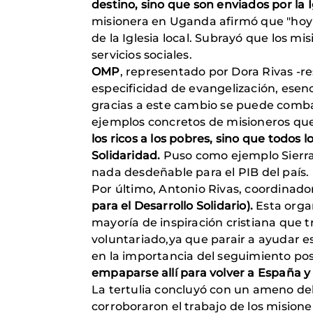
destino, sino que son enviados por la
misionera en Uganda afirmó que "hoy 
de la Iglesia local. Subrayó que los m
servicios sociales.
OMP
, representado por Dora Rivas -r
especificidad de evangelización, esenc
gracias a este cambio se puede combati
ejemplos concretos de misioneros que
los ricos a los pobres, sino que todo
Solidaridad.
Puso como ejemplo Sierra 
nada desdeñable para el PIB del país.
Por último, Antonio Rivas, coordinad
para el Desarrollo Solidario).
Esta organ
mayoría de inspiración cristiana que t
voluntariado,ya que parair a ayudar es
en la importancia del seguimiento pos
empaparse allí para volver a España y
La tertulia concluyó con un ameno deb
corroboraron el trabajo de los mision