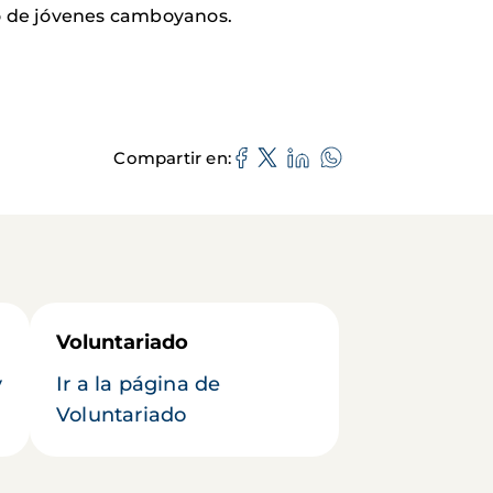
ro de jóvenes camboyanos.
Compartir en
Voluntariado
y
Ir a la página de
Voluntariado