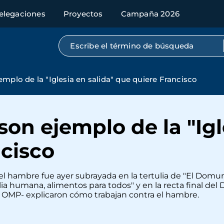
elegaciones
Proyectos
Campaña 2026
Búsqueda por texto completo
mplo de la "Iglesia en salida" que quiere Francisco
son ejemplo de la "Igl
cisco
 el hambre fue ayer subrayada en la tertulia de "El Domun
a humana, alimentos para todos" y en la recta final del 
 OMP- explicaron cómo trabajan contra el hambre.