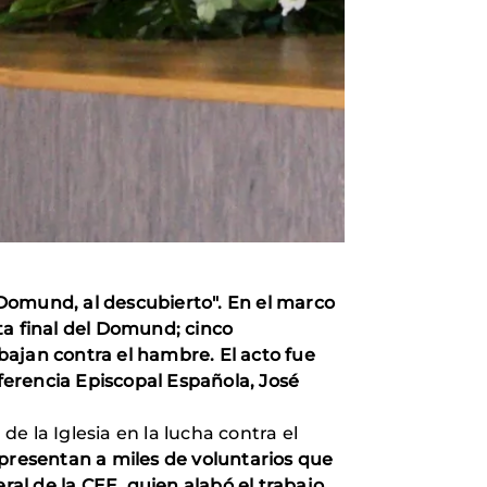
l Domund, al descubierto". En el marco
ta final del Domund; cinco
bajan contra el hambre. El acto fue
nferencia Episcopal Española, José
 la Iglesia en la lucha contra el
epresentan a miles de voluntarios que
ral de la CEE, quien alabó el trabajo