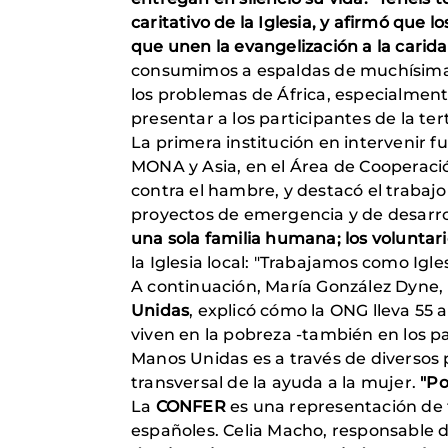
caritativo de la Iglesia, y afirmó que 
que unen la evangelización a la carida
consumimos a espaldas de muchísima g
los problemas de África, especialmente
presentar a los participantes de la tert
La primera institución en intervenir f
MONA y Asia, en el Área de Cooperación
contra el hambre, y destacó el trabajo
proyectos de emergencia y de desarroll
una sola familia humana; los voluntari
la Iglesia local: "Trabajamos como Igl
A continuación, María González Dyne,
Unidas
, explicó cómo la ONG lleva 55
viven en la pobreza -también en los pa
Manos Unidas es a través de diversos p
transversal de la ayuda a la mujer.
"Po
La
CONFER
es una representación de t
españoles. Celia Macho, responsable de