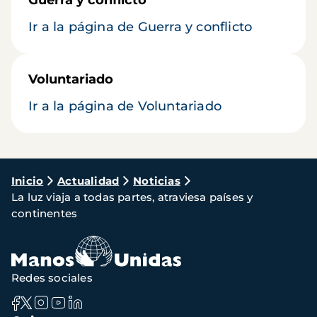
Guerra y conflicto
Ir a la página de Guerra y conflicto
Voluntariado
Ir a la página de Voluntariado
Ruta
Inicio
Actualidad
Noticias
La luz viaja a todas partes, atraviesa países y
de
continentes
navegación
Redes sociales