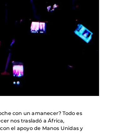
noche con un amanecer? Todo es
er nos trasladó a África,
 con el apoyo de Manos Unidas y