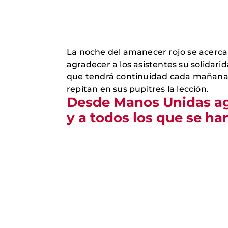
La noche del amanecer rojo se acercab
agradecer a los asistentes su solidari
que tendrá continuidad cada mañana, c
repitan en sus pupitres la lección.
Desd
e Manos Un
idas 
y a todos los que se ha