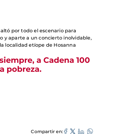
saltó por todo el escenario para
 y aparte a un concierto inolvidable,
la localidad etíope de Hosanna
 siempre, a Cadena 100
la pobreza.
Compartir en