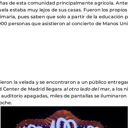
 niñas de esta comunidad principalmente agrícola. Ant
uela estaba muy lejos de sus casas. Fueron los propios
maria, pues saben que solo a partir de la educación p
.000 personas que asistieron al concierto de Manos Uni
ieron la velada y se encontraron a un público entreg
d Center de Madrid llegara
al otro lado del mar,
a los 
 auditorio apagadas, miles de pantallas se iluminaron 
oche.