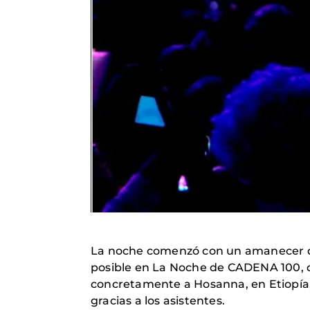
La noche comenzó con un amanecer qu
posible en La Noche de CADENA 100, q
concretamente a Hosanna, en Etiopía
gracias a los asistentes.