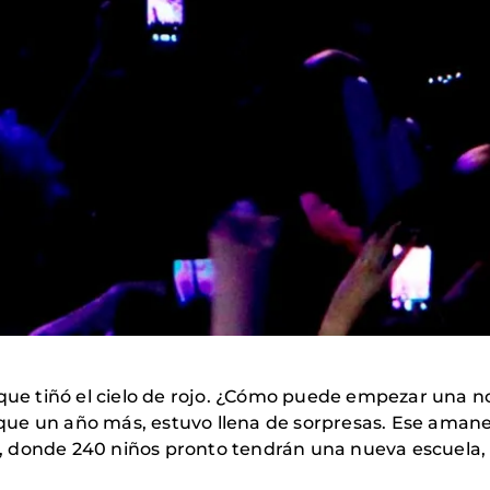
e tiñó el cielo de rojo. ¿Cómo puede empezar una 
ue un año más, estuvo llena de sorpresas. Ese amanec
, donde 240 niños pronto tendrán una nueva escuela,