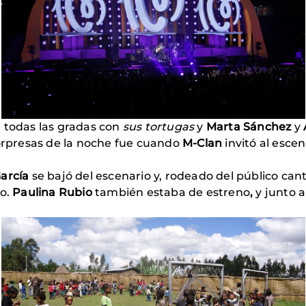
 todas las gradas con
sus
tortugas
y
Marta Sánchez
y
sorpresas de la noche fue cuando
M-Clan
invitó al escen
arcía
se bajó del escenario y, rodeado del público cant
co.
Paulina Rubio
también estaba de estreno
,
y junto a