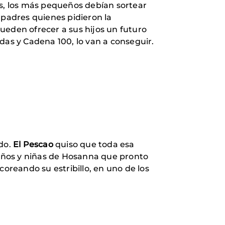
es, los más pequeños debían sortear
 padres quienes pidieron la
ueden ofrecer a sus hijos un futuro
das y Cadena 100, lo van a conseguir.
ado.
El Pescao
quiso que toda esa
niños y niñas de Hosanna que pronto
coreando su estribillo, en uno de los