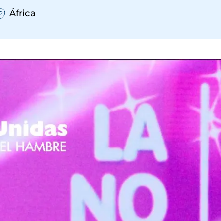
África