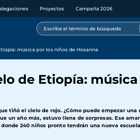
elegaciones
Proyectos
Campaña 2026
Búsqueda por texto completo
Etiopía: música por los niños de Hosanna
elo de Etiopía: música
e tiñó el cielo de rojo. ¿Cómo puede empezar una
e un año más, estuvo llena de sorpresas. Ese amane
 donde 240 niños pronto tendrán una nueva escuela