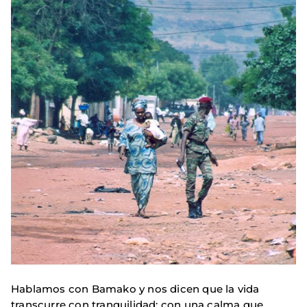
Hablamos con Bamako y nos dicen que la vida
transcurre con tranquilidad; con una calma que