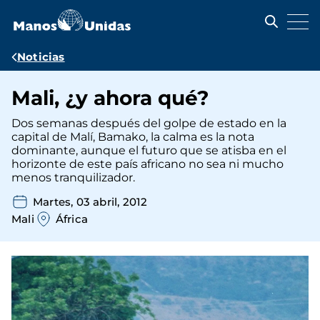
Pasar
al
contenido
principal
Ruta
Noticias
de
Mali, ¿y ahora qué?
navegación
Dos semanas después del golpe de estado en la
capital de Malí, Bamako, la calma es la nota
dominante, aunque el futuro que se atisba en el
horizonte de este país africano no sea ni mucho
menos tranquilizador.
Martes, 03 abril, 2012
Mali
África