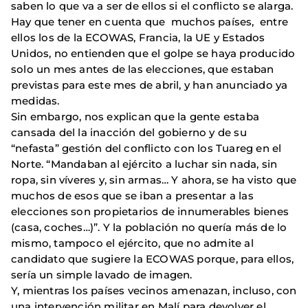
saben lo que va a ser de ellos si el conflicto se alarga.
Hay que tener en cuenta que muchos países, entre
ellos los de la ECOWAS, Francia, la UE y Estados
Unidos, no entienden que el golpe se haya producido
solo un mes antes de las elecciones, que estaban
previstas para este mes de abril, y han anunciado ya
medidas.
Sin embargo, nos explican que la gente estaba
cansada del la inacción del gobierno y de su
“nefasta” gestión del conflicto con los Tuareg en el
Norte. “Mandaban al ejército a luchar sin nada, sin
ropa, sin víveres y, sin armas… Y ahora, se ha visto que
muchos de esos que se iban a presentar a las
elecciones son propietarios de innumerables bienes
(casa, coches…)”. Y la población no quería más de lo
mismo, tampoco el ejército, que no admite al
candidato que sugiere la ECOWAS porque, para ellos,
sería un simple lavado de imagen.
Y, mientras los países vecinos amenazan, incluso, con
una intervención militar en Malí para devolver el