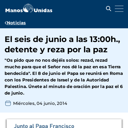
Pasar
al
contenido
principal
Ruta
Noticias
de
El seis de junio a las 13:00h.,
navegación
detente y reza por la paz
"Os pido que no nos dejéis solos: rezad, rezad
mucho para que el Señor nos dé la paz en esa Tierra
bendecida". El 8 de junio el Papa se reunirá en Roma
con los Presidentes de Israel y de la Autoridad
Palestina. Únete al minuto de oración por la paz el 6
de junio.
Miércoles, 04 junio, 2014