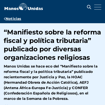
Pasar
al
contenido
principal
Ruta
Noticias
de
“Manifiesto sobre la reforma
navegación
fiscal y política tributaria”
publicado por diversas
organizaciones religiosas
Manos Unidas se hace eco del “Manifiesto sobre la
reforma fiscal y la política tributaria” publicado
recientemente por Justicia y Paz, la HOAC
(Hermandad Obrera de Acción Católica), AEFJ
(Antena África-Europa Fe-Justicia) y CONFER
(Confederación Española de Religiosos), en el
marco de la Semana de la Pobreza.