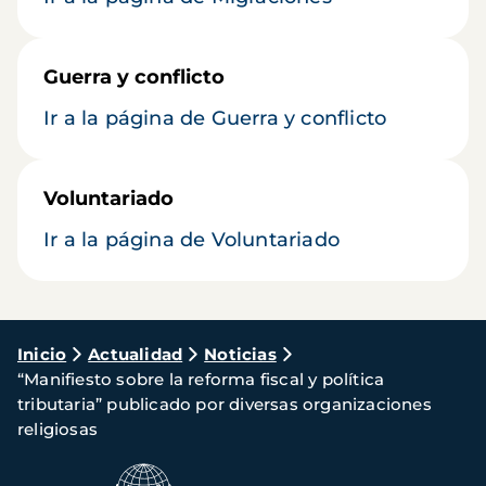
Guerra y conflicto
Ir a la página de Guerra y conflicto
Voluntariado
Ir a la página de Voluntariado
Ruta
Inicio
Actualidad
Noticias
“Manifiesto sobre la reforma fiscal y política
de
tributaria” publicado por diversas organizaciones
navegación
religiosas