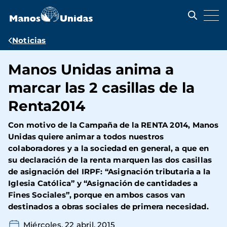
Pasar
al
contenido
principal
Ruta
Noticias
de
Manos Unidas anima a
navegación
marcar las 2 casillas de la
Renta2014
Con motivo de la Campaña de la RENTA 2014, Manos
Unidas quiere animar a todos nuestros
colaboradores y a la sociedad en general, a que en
su declaración de la renta marquen las dos casillas
de asignación del IRPF: “Asignación tributaria a la
Iglesia Católica” y “Asignación de cantidades a
Fines Sociales”, porque en ambos casos van
destinados a obras sociales de primera necesidad.
Miércoles, 22 abril, 2015