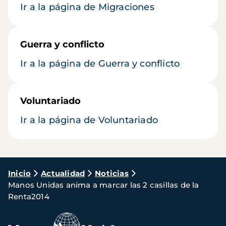
Ir a la página de Migraciones
Guerra y conflicto
Ir a la página de Guerra y conflicto
Voluntariado
Ir a la página de Voluntariado
Ruta
Inicio
Actualidad
Noticias
Manos Unidas anima a marcar las 2 casillas de la
de
Renta2014
navegación