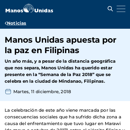
Pasar
al
contenido
principal
Ruta
Noticias
de
Manos Unidas apuesta por
navegación
la paz en Filipinas
Un año más, y a pesar de la distancia geográfica
que nos separa, Manos Unidas ha querido estar
presente en la “Semana de la Paz 2018” que se
celebra en la ciudad de Mindanao, Filipinas.
Martes, 11 diciembre, 2018
La celebración de este año viene marcada por las
consecuencias sociales que ha sufrido dicha zona a
causa del enfrentamiento que tuvo lugar en Marawi