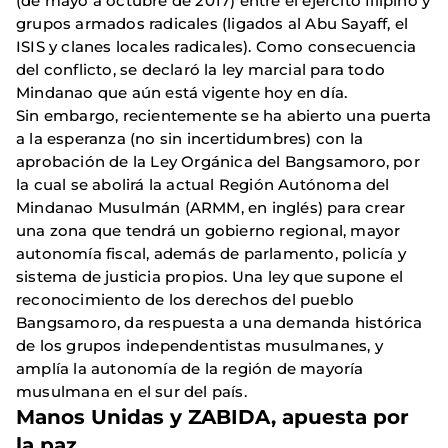
(de mayo a octubre de 2017) entre el ejército filipino y
grupos armados radicales (ligados al Abu Sayaff, el
ISIS y clanes locales radicales). Como consecuencia
del conflicto, se declaró la ley marcial para todo
Mindanao que aún está vigente hoy en día.
Sin embargo, recientemente se ha abierto una puerta
a la esperanza (no sin incertidumbres) con la
aprobación de la Ley Orgánica del Bangsamoro, por
la cual se abolirá la actual Región Autónoma del
Mindanao Musulmán (ARMM, en inglés) para crear
una zona que tendrá un gobierno regional, mayor
autonomía fiscal, además de parlamento, policía y
sistema de justicia propios. Una ley que supone el
reconocimiento de los derechos del pueblo
Bangsamoro, da respuesta a una demanda histórica
de los grupos independentistas musulmanes, y
amplía la autonomía de la región de mayoría
musulmana en el sur del país.
Manos Unidas y ZABIDA, apuesta por
la paz