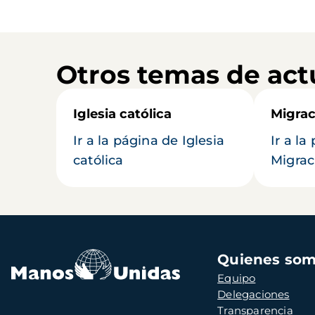
Otros temas de act
Iglesia católica
Migrac
Ir a la página de Iglesia
Ir a la
católica
Migrac
Navegación
Quienes so
principal
Equipo
Delegaciones
Transparencia