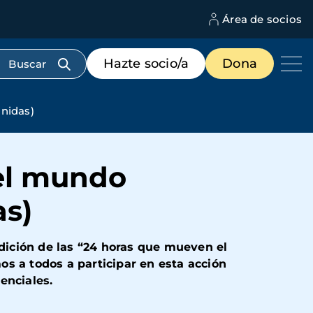
Área de socios
M
d
c
Menú
Hazte socio/a
Dona
d
de
us
destacados
cabecera
nidas)
 el mundo
as)
dición de las “24 horas que mueven el
s a todos a participar en esta acción
senciales.