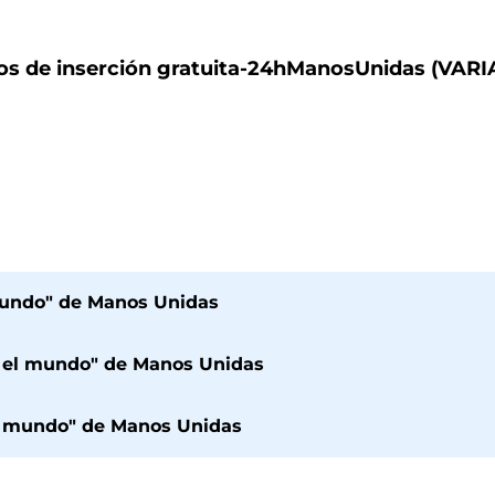
os de inserción gratuita-24hManosUnidas (VAR
mundo" de Manos Unidas
 el mundo" de Manos Unidas
el mundo" de Manos Unidas