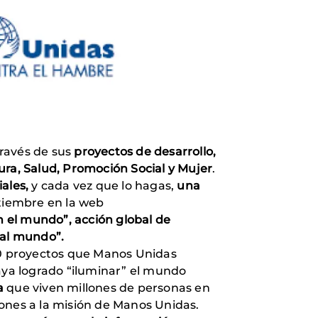
través de sus
proyectos de desarrollo,
ura, Salud, Promoción Social y Mujer
.
ales,
y cada vez que lo hagas,
una
tiembre en la web
n el mundo”,
acción global de
 al mundo”.
00 proyectos que Manos Unidas
ya logrado “iluminar” el mundo
a
que viven millones de personas en
iones a la misión de Manos Unidas.