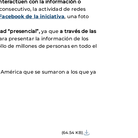
nteractúen con la información o
onsecutivo, la actividad de redes
Facebook de la iniciativa
, una foto
ad “presencial”,
ya que
a través de las
ra presentar la información de los
llo de millones de personas en todo el
y América que se sumaron a los que ya
(64.54 KB)