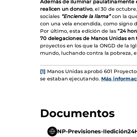
Además de
iluminar paulatinamente e
realicen un donativo
, el 30 de octub
sociales
“Enciende la llama”
con la que
con una vela encendida, como signo de
Por último, esta edición de las
“24 hor
70 delegaciones de Manos Unidas en
proyectos en los que la ONGD de la Igl
mundo, luchando contra la pobreza, e
[1]
Manos Unidas aprobó 601 Proyectos 
se estaban ejecutando.
Más informac
Documentos
NP-Previsiones-IIedición