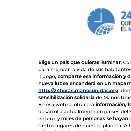
Elige un país que quieras iluminar
. Co
para mejorar la vida de sus habitante
Luego,
comparte esa información y di
nueva luz se encenderá en un mapam
http://24horas.manosunidas.org
, den
sensibilización solidaria
de Manos Unid
En esa web se ofrecerá
información, f
desarrolla actualmente en países del 
entero, y
miles de personas se hayan 
tantos lugares de nuestro planeta. A 