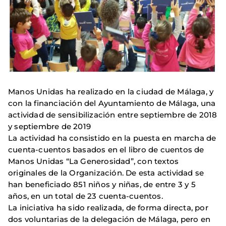
Manos Unidas ha realizado en la ciudad de Málaga, y
con la financiación del Ayuntamiento de Málaga, una
actividad de sensibilización entre septiembre de 2018
y septiembre de 2019
La actividad ha consistido en la puesta en marcha de
cuenta-cuentos basados en el libro de cuentos de
Manos Unidas “La Generosidad”, con textos
originales de la Organización. De esta actividad se
han beneficiado 851 niños y niñas, de entre 3 y 5
años, en un total de 23 cuenta-cuentos.
La iniciativa ha sido realizada, de forma directa, por
dos voluntarias de la delegación de Málaga, pero en