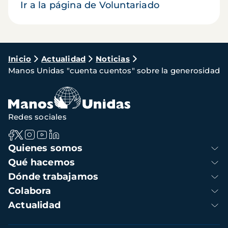
Ir a la página de Voluntariado
Ruta
Inicio
Actualidad
Noticias
Manos Unidas "cuenta cuentos" sobre la generosidad
de
navegación
Redes sociales
Navegación
Quienes somos
principal
Qué hacemos
Dónde trabajamos
Colabora
Actualidad