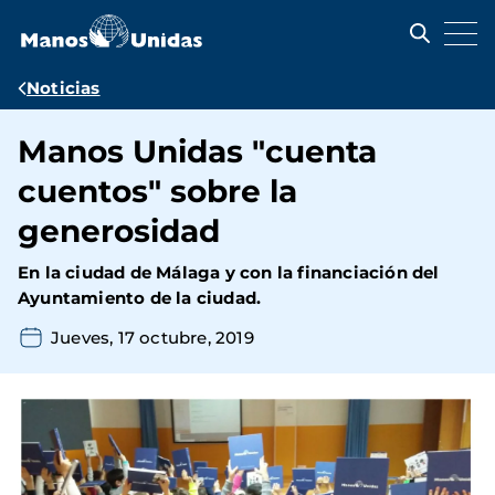
Pasar
al
contenido
principal
Ruta
Noticias
de
Manos Unidas "cuenta
navegación
cuentos" sobre la
generosidad
En la ciudad de Málaga y con la financiación del
Ayuntamiento de la ciudad.
Jueves, 17 octubre, 2019