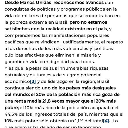
Desde Manos Unidas
,
reconocemos avances
con
conquistas de políticas y programas públicos en la
vida de millares de personas que se encontraban en
la pobreza extrema en Brasil,
pero no estamos
satisfechos con la realidad existente en el país
, y
comprendemos las manifestaciones populares
pacíficas que reivindican, justificadamente, el respeto
a los derechos de los más vulnerables y políticas
públicas efectivas que eliminen la miseria y
garanticen vida con dignidad para todos.
Y es que, a pesar de sus innumerables riquezas
naturales y culturales y de su gran potencial
económico
[3]
y de liderazgo en la región, Brasil
continua siendo
uno de los países más desiguales
del mundo: el 20% de la población más rica goza de
una renta media 21,8 veces mayor que el 20% más
pobre;
el 10% más rico de la población acaparaba el
44,5% de los ingresos totales del país, mientras que el
10% más pobre sólo obtenía un 1,1% del total
[4]
.
Lo
que además ha dejado de ser un fenómeno