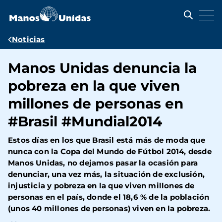
Pasar
al
contenido
principal
Ruta
Noticias
de
Manos Unidas denuncia la
navegación
pobreza en la que viven
millones de personas en
#Brasil #Mundial2014
Estos días en los que Brasil está más de moda que
nunca con la Copa del Mundo de Fútbol 2014, desde
Manos Unidas, no dejamos pasar la ocasión para
denunciar, una vez más, la situación de exclusión,
injusticia y pobreza en la que viven millones de
personas en el país, donde el 18,6 % de la población
(unos 40 millones de personas) viven en la pobreza.