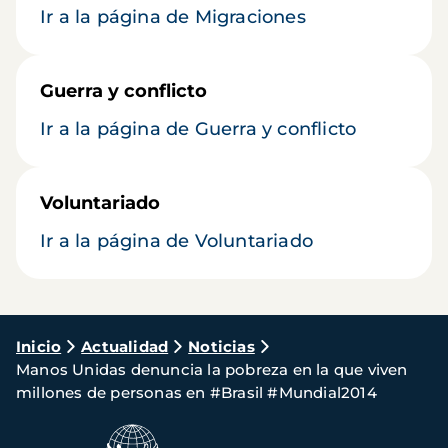
Ir a la página de Migraciones
Guerra y conflicto
Ir a la página de Guerra y conflicto
Voluntariado
Ir a la página de Voluntariado
Ruta
Inicio
Actualidad
Noticias
Manos Unidas denuncia la pobreza en la que viven
de
millones de personas en #Brasil #Mundial2014
navegación