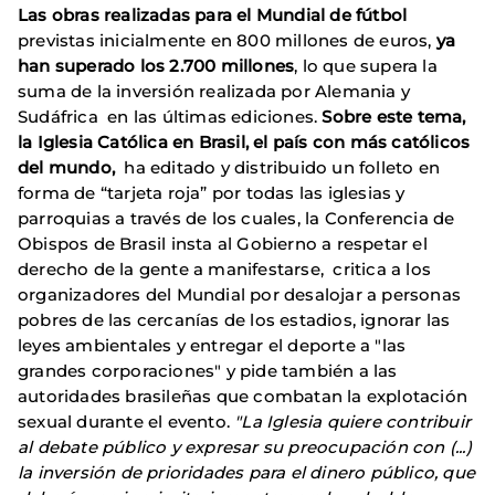
Las obras realizadas para el Mundial de fútbol
previstas inicialmente en 800 millones de euros,
ya
han superado los 2.700 millones
, lo que supera la
suma de la inversión realizada por Alemania y
Sudáfrica en las últimas ediciones.
Sobre este tema,
la Iglesia Católica en Brasil, el país con más católicos
del mundo,
ha editado y distribuido un folleto en
forma de “tarjeta roja” por todas las iglesias y
parroquias a través de los cuales, la Conferencia de
Obispos de Brasil insta al Gobierno a respetar el
derecho de la gente a manifestarse, critica a los
organizadores del Mundial por desalojar a personas
pobres de las cercanías de los estadios, ignorar las
leyes ambientales y entregar el deporte a "las
grandes corporaciones" y pide también a las
autoridades brasileñas que combatan la explotación
sexual durante el evento.
"La Iglesia quiere contribuir
al debate público y expresar su preocupación con (...)
la inversión de prioridades para el dinero público, que