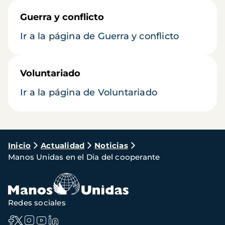
Guerra y conflicto
Ir a la página de Guerra y conflicto
Voluntariado
Ir a la página de Voluntariado
Ruta
Inicio
Actualidad
Noticias
Manos Unidas en el Dia del cooperante
de
navegación
Redes sociales