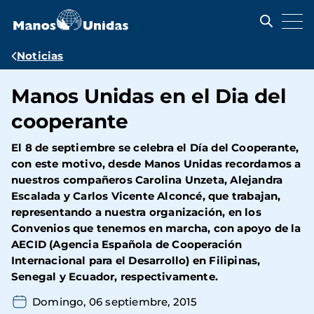
Pasar
al
contenido
principal
Ruta
Noticias
de
Manos Unidas en el Dia del
navegación
cooperante
El 8 de septiembre se celebra el Día del Cooperante,
con este motivo, desde Manos Unidas recordamos a
nuestros compañeros Carolina Unzeta, Alejandra
Escalada y Carlos Vicente Alconcé, que trabajan,
representando a nuestra organización, en los
Convenios que tenemos en marcha, con apoyo de la
AECID (Agencia Española de Cooperación
Internacional para el Desarrollo) en Filipinas,
Senegal y Ecuador, respectivamente.
Domingo, 06 septiembre, 2015