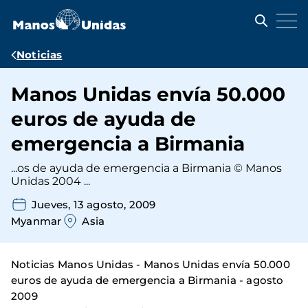
Pasar
al
contenido
principal
Ruta
Noticias
de
Manos Unidas envía 50.000
navegación
euros de ayuda de
emergencia a Birmania
...os de ayuda de emergencia a Birmania © Manos
Unidas 2004 ...
Jueves, 13 agosto, 2009
Myanmar
Asia
Noticias Manos Unidas - Manos Unidas envía 50.000
euros de ayuda de emergencia a Birmania - agosto
2009