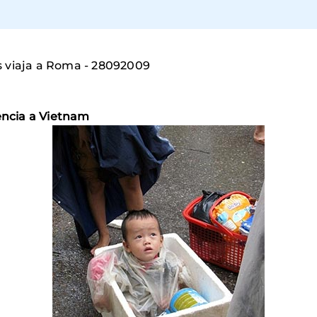
s viaja a Roma - 28092009
ncia a Vietnam