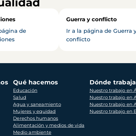
ualidad
iones
Guerra y conflicto
 página de
Ir a la página de Guerra 
iones
conflicto
mos
Qué hacemos
Dónde trabaj
Educación
Nuestro trabajo en Á
Salud
Nuestro trabajo en
Agua y saneamiento
Nuestro trabajo en 
Mujeres y equidad
Nuestro trabajo en
Derechos humanos
Alimentación y medios de vida
Medio ambiente