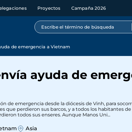
elegaciones
Proyectos
Campaña 2026
Búsqueda por texto completo
yuda de emergencia a Vietnam
nvía ayuda de emerg
ción de emergencia desde la diócesis de Vinh, para soco
 que perdieron sus barcos, y a todos los habitantes de 
rdieron todos sus enseres. Aunque Manos Uni...
ietnam
Asia