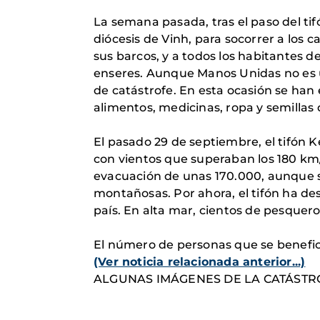
La semana pasada, tras el paso del t
diócesis de Vinh, para socorrer a lo
sus barcos, y a todos los habitantes 
enseres. Aunque Manos Unidas no es 
de catástrofe. En esta ocasión se han
alimentos, medicinas, ropa y semillas d
El pasado 29 de septiembre, el tifón K
con vientos que superaban los 180 km/
evacuación de unas 170.000, aunque se
montañosas. Por ahora, el tifón ha de
país. En alta mar, cientos de pesquer
El número de personas que se benefic
(Ver noticia relacionada anterior...)
ALGUNAS IMÁGENES DE LA CATÁSTR