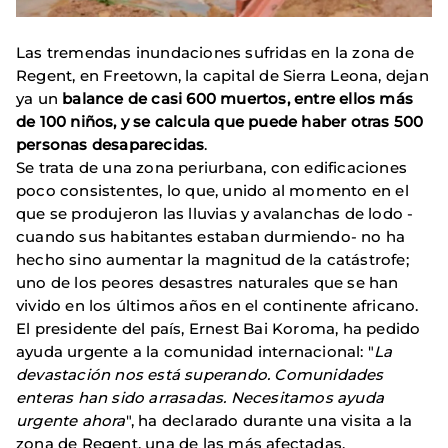
Las tremendas inundaciones sufridas en la zona de
Regent, en Freetown, la capital de Sierra Leona, dejan
ya un
balance de casi 600 muertos, entre ellos más
de 100 niños, y se calcula que puede haber otras 500
personas desaparecidas
.
Se trata de una zona periurbana, con edificaciones
poco consistentes, lo que, unido al momento en el
que se produjeron las lluvias y avalanchas de lodo -
cuando sus habitantes estaban durmiendo- no ha
hecho sino aumentar la magnitud de la catástrofe;
uno de los peores desastres naturales que se han
vivido en los últimos años en el continente africano.
El presidente del país, Ernest Bai Koroma, ha pedido
ayuda urgente a la comunidad internacional: "
La
devastación nos está superando. Comunidades
enteras han sido arrasadas. Necesitamos ayuda
urgente ahora
", ha declarado durante una visita a la
zona de Regent, una de las más afectadas.