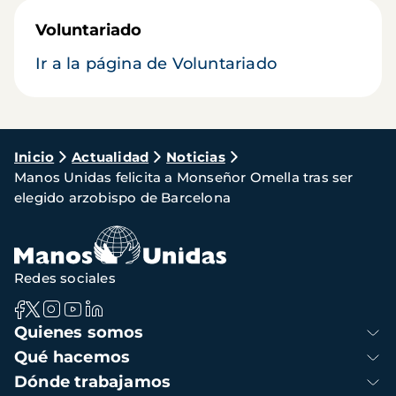
Voluntariado
Ir a la página de Voluntariado
Ruta
Inicio
Actualidad
Noticias
Manos Unidas felicita a Monseñor Omella tras ser
de
elegido arzobispo de Barcelona
navegación
Redes sociales
Navegación
Quienes somos
principal
Qué hacemos
Dónde trabajamos