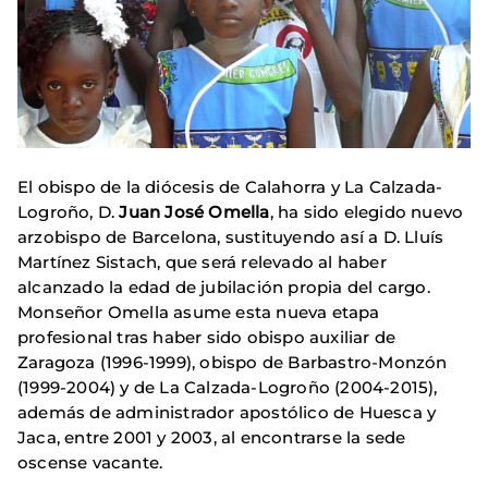
El obispo de la diócesis de Calahorra y La Calzada-
Logroño, D.
Juan José Omella
, ha sido elegido nuevo
arzobispo de Barcelona, sustituyendo así a D. Lluís
Martínez Sistach, que será relevado al haber
alcanzado la edad de jubilación propia del cargo.
Monseñor Omella asume esta nueva etapa
profesional tras haber sido obispo auxiliar de
Zaragoza (1996-1999), obispo de Barbastro-Monzón
(1999-2004) y de La Calzada-Logroño (2004-2015),
además de administrador apostólico de Huesca y
Jaca, entre 2001 y 2003, al encontrarse la sede
oscense vacante.