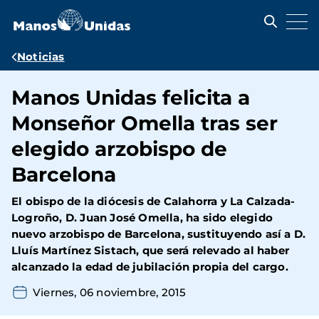
Pasar
al
contenido
principal
Ruta
Noticias
de
Manos Unidas felicita a
navegación
Monseñor Omella tras ser
elegido arzobispo de
Barcelona
El obispo de la diócesis de Calahorra y La Calzada-
Logroño, D. Juan José Omella, ha sido elegido
nuevo arzobispo de Barcelona, sustituyendo así a D.
Lluís Martínez Sistach, que será relevado al haber
alcanzado la edad de jubilación propia del cargo.
Viernes, 06 noviembre, 2015