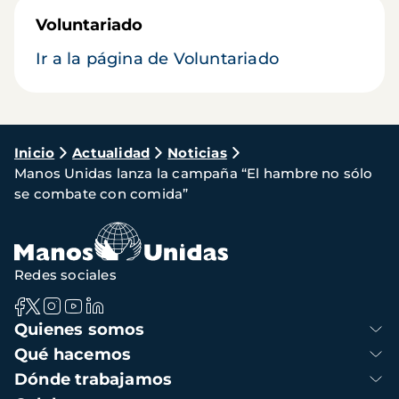
Voluntariado
Ir a la página de Voluntariado
Ruta
Inicio
Actualidad
Noticias
Manos Unidas lanza la campaña “El hambre no sólo
de
se combate con comida”
navegación
Redes sociales
Navegación
Quienes somos
principal
Qué hacemos
Dónde trabajamos