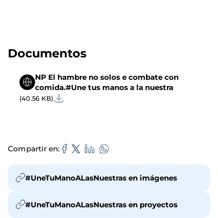
Documentos
NP El hambre no solos e combate con
comida.#Une tus manos a la nuestra
(40.56 KB)
Compartir en
#UneTuManoALasNuestras en imágenes
#UneTuManoALasNuestras en proyectos