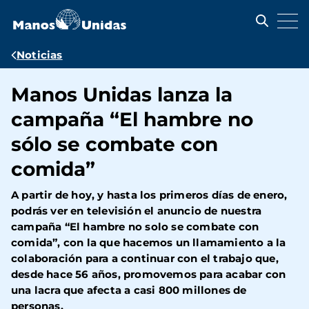
Pasar
al
contenido
principal
Ruta
Noticias
de
Manos Unidas lanza la
navegación
campaña “El hambre no
sólo se combate con
comida”
A partir de hoy, y hasta los primeros días de enero,
podrás ver en televisión el anuncio de nuestra
campaña “El hambre no solo se combate con
comida”, con la que hacemos un llamamiento a la
colaboración para a continuar con el trabajo que,
desde hace 56 años, promovemos para acabar con
una lacra que afecta a casi 800 millones de
personas.