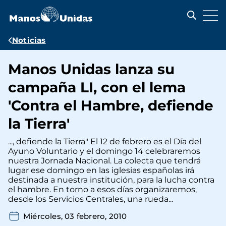
Pasar
al
contenido
principal
Ruta
Noticias
de
Manos Unidas lanza su
navegación
campaña LI, con el lema
'Contra el Hambre, defiende
la Tierra'
..., defiende la Tierra" El 12 de febrero es el Día del
Ayuno Voluntario y el domingo 14 celebraremos
nuestra Jornada Nacional. La colecta que tendrá
lugar ese domingo en las iglesias españolas irá
destinada a nuestra institución, para la lucha contra
el hambre. En torno a esos días organizaremos,
desde los Servicios Centrales, una rueda...
Miércoles, 03 febrero, 2010