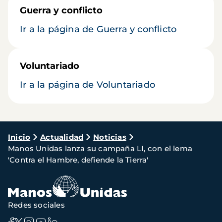
Guerra y conflicto
Ir a la página de Guerra y conflicto
Voluntariado
Ir a la página de Voluntariado
Ruta
Inicio
Actualidad
Noticias
Manos Unidas lanza su campaña LI, con el lema
de
'Contra el Hambre, defiende la Tierra'
navegación
Redes sociales