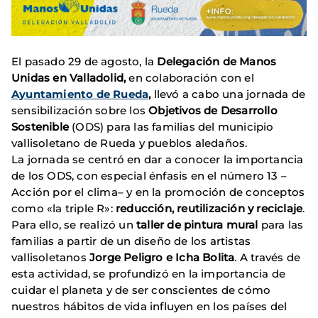
El pasado 29 de agosto, la
Delegación de Manos
Unidas en Valladolid,
en colaboración con el
Ayuntamiento de Rueda
,
llevó a cabo una jornada de
sensibilización sobre los
Objetivos de Desarrollo
Sostenible
(ODS) para las familias del municipio
vallisoletano de Rueda y pueblos aledaños.
La jornada se centró en dar a conocer la importancia
de los ODS, con especial énfasis en el número 13 –
Acción por el clima– y en la promoción de conceptos
como «la triple R»:
reducción, reutilización y reciclaje
.
Para ello, se realizó un
taller de pintura mural
para las
familias a partir de un diseño de los artistas
vallisoletanos
Jorge Peligro e Icha Bolita
. A través de
esta actividad, se profundizó en la importancia de
cuidar el planeta y de ser conscientes de cómo
nuestros hábitos de vida influyen en los países del