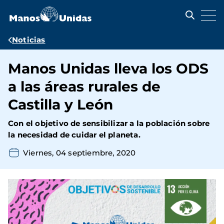
Pasar
al
contenido
principal
Ruta
Noticias
de
Manos Unidas lleva los ODS
navegación
a las áreas rurales de
Castilla y León
Con el objetivo de sensibilizar a la población sobre
la necesidad de cuidar el planeta.
Viernes, 04 septiembre, 2020