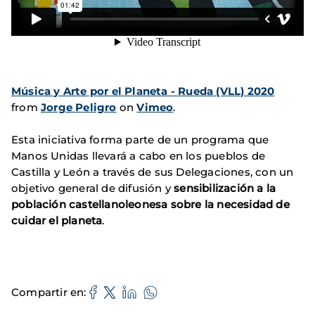
Música y Arte por el Planeta - Rueda (VLL) 2020
from
Jorge Peligro
on
Vimeo
.
Esta iniciativa forma parte de un programa que
Manos Unidas llevará a cabo en los pueblos de
Castilla y León a través de sus Delegaciones, con un
objetivo general de difusión y
sensibilización a la
población castellanoleonesa sobre la necesidad de
cuidar el planeta
.
Compartir en