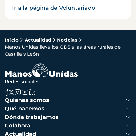
Ir a la página de Voluntariado
Ruta
Inicio
Actualidad
Noticias
Manos Unidas lleva los ODS a las áreas rurales de
de
Castilla y León
navegación
Redes sociales
Navegación
Quienes somos
principal
Qué hacemos
Dónde trabajamos
Colabora
Actualidad