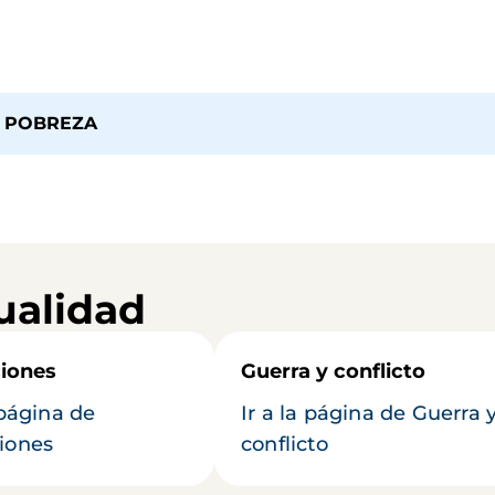
A POBREZA
ualidad
iones
Guerra y conflicto
 página de
Ir a la página de Guerra 
iones
conflicto