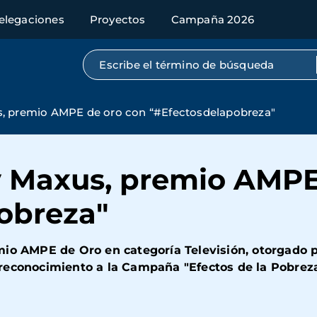
elegaciones
Proyectos
Campaña 2026
Búsqueda por texto completo
, premio AMPE de oro con “#Efectosdelapobreza"
 Maxus, premio AMPE
obreza"
mio AMPE de Oro en categoría Televisión, otorgado p
reconocimiento a la Campaña "Efectos de la Pobreza