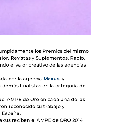
rrumpidamente los Premios del mismo
rior, Revistas y Suplementos, Radio,
ndo el valor creativo de las agencias
zada por la agencia
Maxus
, y
s demás finalistas en la categoría de
r del AMPE de Oro en cada una de las
ron reconocido su trabajo y
n España.
xus reciben el AMPE de ORO 2014