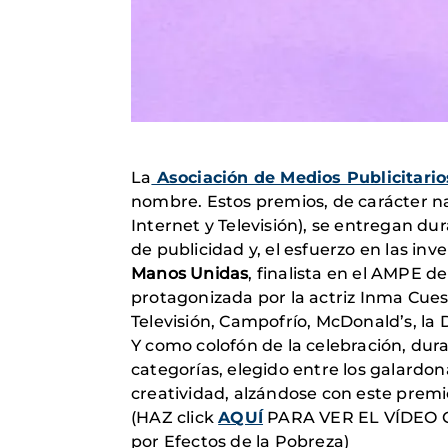
La
Asociación de Medios Publicitari
nombre. Estos premios, de carácter nac
Internet y Televisión), se entregan dur
de publicidad y, el esfuerzo en las inv
Manos Unidas
, finalista en el AMPE d
protagonizada por la actriz Inma Cuest
Televisión, Campofrío, McDonald’s, la 
Y como colofón de la celebración, dur
categorías, elegido entre los galardo
creatividad, alzándose con este premi
(HAZ click
AQUÍ
PARA VER EL VÍDEO C
por Efectos de la Pobreza)