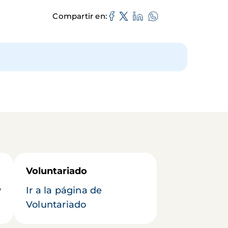
Compartir en
Voluntariado
y
Ir a la página de
Voluntariado