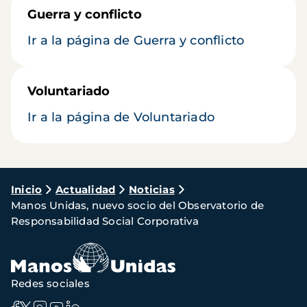
Guerra y conflicto
Ir a la página de Guerra y conflicto
Voluntariado
Ir a la página de Voluntariado
Ruta
Inicio
Actualidad
Noticias
Manos Unidas, nuevo socio del Observatorio de
de
Responsabilidad Social Corporativa
navegación
Redes sociales