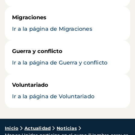
Migraciones
Ir a la página de Migraciones
Guerra y conflicto
Ir a la página de Guerra y conflicto
Voluntariado
Ir a la página de Voluntariado
Ruta
Inicio
Actualidad
Noticias