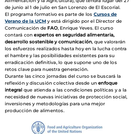
Alimentación y la Agricultura), que tendrá lugar del 27
de junio al 1 de julio en San Lorenzo de El Escorial.
El programa formativo es parte de los
Cursos de
Verano de la UCM
y está dirigido por el Director de
Comunicación de
FAO
, Enrique Yeves. El curso
contará con
expertos en seguridad alimentaria,
desarrollo sostenible y comunicación
, que valorarán
los esfuerzos realizados hasta hoy en la lucha contra
el hambre y las posibilidades existentes para su
erradicación definitiva, lo que supone uno de los
retos clave para nuestra generación.
Durante las cinco jornadas del curso se buscará la
reflexión y discusión colectiva desde un
enfoque
integral
que atienda a las condiciones políticas y a la
necesidad de nuevas iniciativas de protección social,
inversiones y metodologías para una mejor
producción de alimentos.