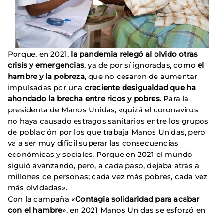
Porque, en 2021,
la pandemia relegó al olvido otras
crisis y emergencias
, ya de por sí ignoradas, como
el
hambre y la pobreza
, que no cesaron de aumentar
impulsadas por una
creciente desigualdad que ha
ahondado la brecha entre ricos y pobres
. Para la
presidenta de Manos Unidas, «quizá el coronavirus
no haya causado estragos sanitarios entre los grupos
de población por los que trabaja Manos Unidas, pero
va a ser muy difícil superar las consecuencias
económicas y sociales. Porque en 2021 el mundo
siguió avanzando, pero, a cada paso, dejaba atrás a
millones de personas; cada vez más pobres, cada vez
más olvidadas».
Con la campaña «
Contagia solidaridad para acabar
con el hambre
», en 2021 Manos Unidas se esforzó en