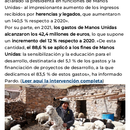
aclarado la presidenta en funciones de Manos
Unidas– al impresionante aumento de los ingresos
recibidos por
herencias y legados
, que aumentaron
un 140,5 % respecto a 2020».
Por su parte, en 2021,
los gastos de Manos Unidas
alcanzaron los 42,4 millones de euros
, lo que supone
un
incremento del 12 % respecto a 2020
. «De esta
cantidad,
el 88,6 % se aplicó a los fines de Manos
Unidas
: la sensibilización y la educación para el
desarrollo, destinataria del 5,1 % de los gastos y la
financiación de proyectos de desarrollo, a la que
dedicamos el 83,5 % de estos gastos», ha informado
Pardo. (
Leer aquí la intervención completa
)