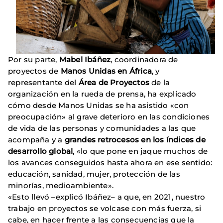
Por su parte,
Mabel Ibáñez
, coordinadora de
proyectos de
Manos Unidas en África
, y
representante del
Área de Proyectos
de la
organización en la rueda de prensa, ha explicado
cómo desde Manos Unidas se ha asistido «con
preocupación» al grave deterioro en las condiciones
de vida de las personas y comunidades a las que
acompaña y a
grandes retrocesos en los índices de
desarrollo global
, «lo que pone en jaque muchos de
los avances conseguidos hasta ahora en ese sentido:
educación, sanidad, mujer, protección de las
minorías, medioambiente».
«Esto llevó –explicó Ibáñez– a que, en 2021, nuestro
trabajo en proyectos se volcase con más fuerza, si
cabe, en hacer frente a las consecuencias que la