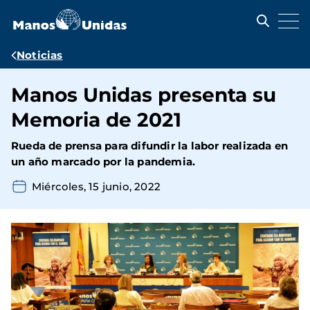
Pasar
al
contenido
principal
Ruta
Noticias
de
Manos Unidas presenta su
navegación
Memoria de 2021
Rueda de prensa para difundir la labor realizada en
un año marcado por la pandemia.
Miércoles, 15 junio, 2022